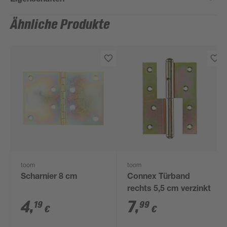
Ähnliche Produkte
toom
toom
Scharnier 8 cm
Connex Türband
rechts 5,5 cm verzinkt
4
,
7
,
19
99
€
€