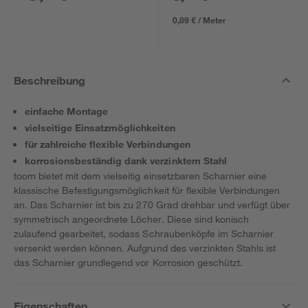
0,89 € / Meter
Beschreibung
einfache Montage
vielseitige Einsatzmöglichkeiten
für zahlreiche flexible Verbindungen
korrosionsbeständig dank verzinktem Stahl
toom bietet mit dem vielseitig einsetzbaren Scharnier eine
klassische Befestigungsmöglichkeit für flexible Verbindungen
an. Das Scharnier ist bis zu 270 Grad drehbar und verfügt über
symmetrisch angeordnete Löcher. Diese sind konisch
zulaufend gearbeitet, sodass Schraubenköpfe im Scharnier
versenkt werden können. Aufgrund des verzinkten Stahls ist
das Scharnier grundlegend vor Korrosion geschützt.
Eigenschaften