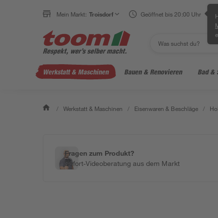
Mein Markt:
Troisdorf
Geöffnet bis 20:00 Uhr
H
e
Werkstatt & Maschinen
Bauen & Renovieren
Bad & 
/
Werkstatt & Maschinen
/
Eisenwaren & Beschläge
/
Ho
Fragen zum Produkt?
Sofort-Videoberatung aus dem Markt