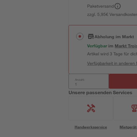
Paketversand
zzgl. 5,95€ Versandkosten
Abholung im Markt
Verfügbar
im
Markt
Troi
Artikel wird 3 Tage für dic
Verfügbarkeit in anderen
Anzahl:
Unsere passenden Services
Handwerksservice
Mietgerät