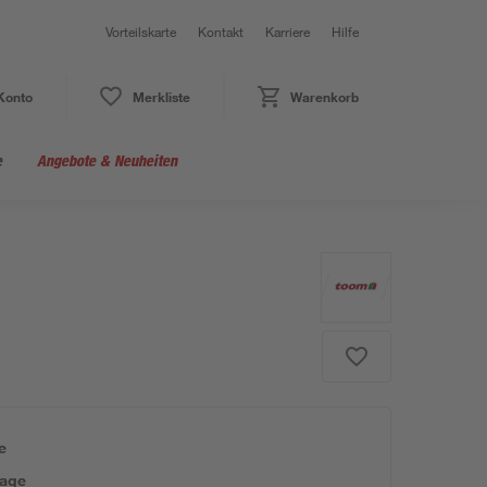
Vorteilskarte
Kontakt
Karriere
Hilfe
Konto
Merkliste
Warenkorb
e
Angebote & Neuheiten
e
tage