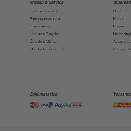
Wissen & Service
Unterne
Handwerksservice
Über uns
Entsorgungsservice
Karriere
Finanzierung
Presse
Übersicht Ratgeber
Nachhaltigk
Übersicht Märkte
Auszeichn
DIY-Städte-Index 2026
Affiliate-
Zahlungsarten
Versanda