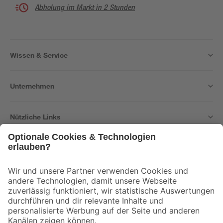
Abholung im Markt in 2 Stunden
Wissen & Service
Unternehmen
Nützliche Links
Bleib auf dem Laufenden mit unserem Newsletter
Der toom Newsletter: Keine Angebote und Aktionen mehr verpassen!
Zur Newsletter Anmeldung