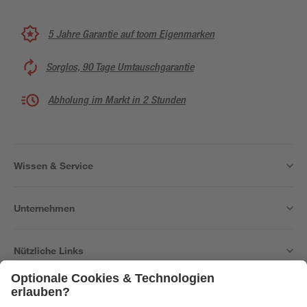
5 Jahre Garantie auf toom Eigenmarken
Sorglos, 90 Tage Umtauschgarantie
Abholung im Markt in 2 Stunden
Wissen & Service
Unternehmen
Nützliche Links
Bleib auf dem Laufenden mit unserem Newsletter