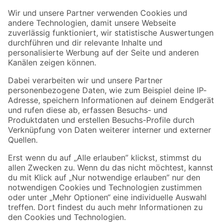
Der toom Newsletter: Keine Angebote und Aktionen mehr verpassen!
Zur Newsletter Anmeldung
Folge uns
Zahlungsarten
Versandarten
Sicher einkaufen
Jetzt die toom-App herunterladen