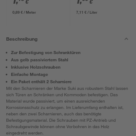
1
,
1
,
€
€
0,89 € / Meter
7,11 € / Liter
Beschreibung
Zur Befestigung von Schranktüren
Aus gelb passiviertem Stahl
Inklusive Holzschrauben
Einfache Montage
Ein Paket enthält 2 Scharniere
Mit den Scharnieren der Marke Suki aus robustem Stahl lassen
sich Türen an Schränken und Kommoden befestigen. Das
Material wurde passiviert, um einen ausreichenden
Korrosionsschutz zu erlangen. Im Lieferumfang enthalten ist,
neben den zwei Scharnieren, auch das benötigte
Befestigungsmaterial. Die Schrauben mit PZ-Antrieb und
Schraubgewinde können ohne Vorbohren in das Holz
eingedreht werden.