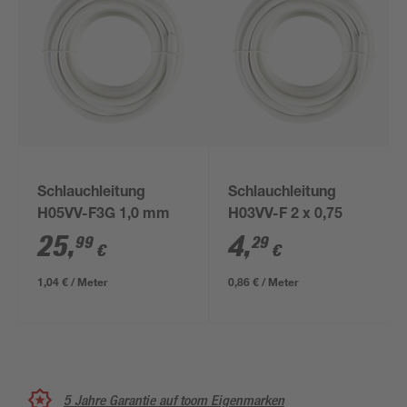
Schlauchleitung
Schlauchleitung
H05VV-F3G 1,0 mm
H03VV-F 2 x 0,75
25
,
4
,
99
29
€
€
1,04 € / Meter
0,86 € / Meter
5 Jahre Garantie auf toom Eigenmarken