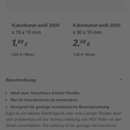
Kabelkanal weiß 2000
Kabelkanal weiß 2000
x 15 x 15 mm
x 30 x 15 mm
1
,
2
,
69
59
€
€
0,85 € / Meter
1,30 € / Meter
Beschreibung
Ideal zum Anschluss kleiner Geräte
Nur im Innenbereich zu verwenden
Geeignet für geringe mechanische Beanspruchung
Egal ob ein kleines Elektrogerät oder eine Lampe: Beides lässt
sich problemlos mit der Schlauchleitung von REV Ritter an den
Strom anschließen. Die Leitung ist für geringe mechanische