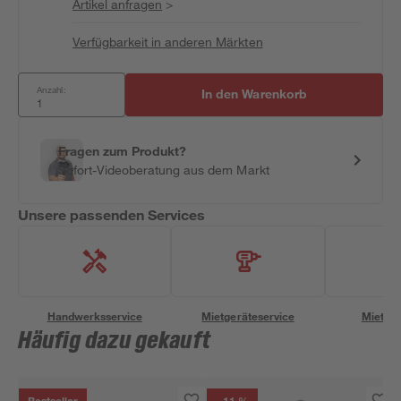
Artikel anfragen
>
Verfügbarkeit in anderen Märkten
Anzahl:
In den Warenkorb
Fragen zum Produkt?
Sofort-Videoberatung aus dem Markt
Unsere passenden Services
Handwerksservice
Mietgeräteservice
Miettra
Häufig dazu gekauft