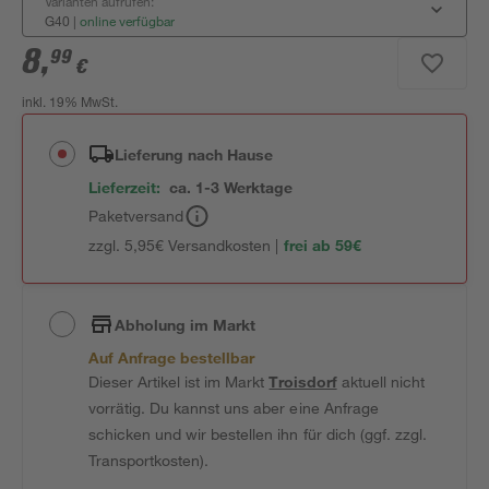
Varianten aufrufen:
G40
|
online verfügbar
8
,
99
€
inkl. 19% MwSt.
Lieferung nach Hause
Lieferzeit:
ca. 1-3 Werktage
Paketversand
zzgl. 5,95€ Versandkosten |
frei ab 59€
Abholung im Markt
Auf Anfrage bestellbar
Dieser Artikel ist im Markt
Troisdorf
aktuell nicht
vorrätig. Du kannst uns aber eine Anfrage
schicken und wir bestellen ihn für dich (ggf. zzgl.
Transportkosten).