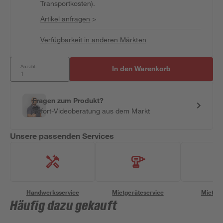
Transportkosten).
Artikel anfragen
>
Verfügbarkeit in anderen Märkten
Anzahl:
In den Warenkorb
Fragen zum Produkt?
Sofort-Videoberatung aus dem Markt
Unsere passenden Services
Handwerksservice
Mietgeräteservice
Miettra
Häufig dazu gekauft