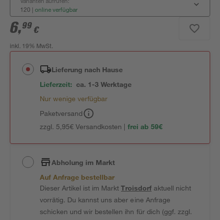
Varianten aufrufen:
120
|
online verfügbar
6
,
99
€
inkl. 19% MwSt.
Lieferung nach Hause
Lieferzeit:
ca. 1-3 Werktage
Nur wenige verfügbar
Paketversand
zzgl. 5,95€ Versandkosten |
frei ab 59€
Abholung im Markt
Auf Anfrage bestellbar
Dieser Artikel ist im Markt
Troisdorf
aktuell nicht
vorrätig. Du kannst uns aber eine Anfrage
schicken und wir bestellen ihn für dich (ggf. zzgl.