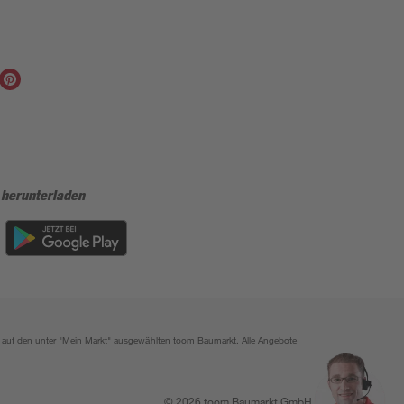
 herunterladen
ich auf den unter "Mein Markt" ausgewählten toom Baumarkt. Alle Angebote
© 2026 toom Baumarkt GmbH