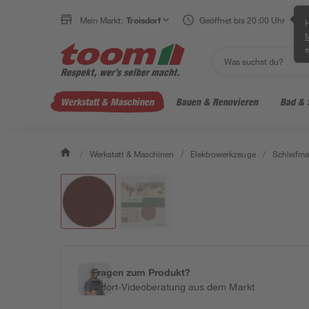
Mein Markt:
Troisdorf
Geöffnet bis 20:00 Uhr
H
e
Werkstatt & Maschinen
Bauen & Renovieren
Bad & 
/
Werkstatt & Maschinen
/
Elektrowerkzeuge
/
Schleifm
Fragen zum Produkt?
Sofort-Videoberatung aus dem Markt