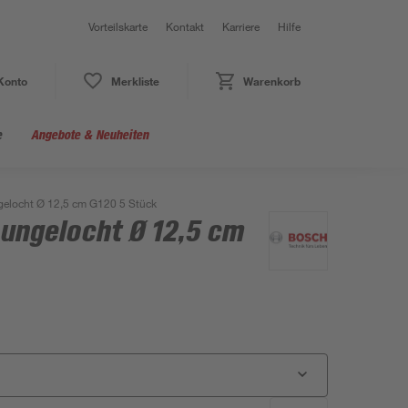
Vorteilskarte
Kontakt
Karriere
Hilfe
Konto
Merkliste
Warenkorb
e
Angebote & Neuheiten
ngelocht Ø 12,5 cm G120 5 Stück
 ungelocht Ø 12,5 cm