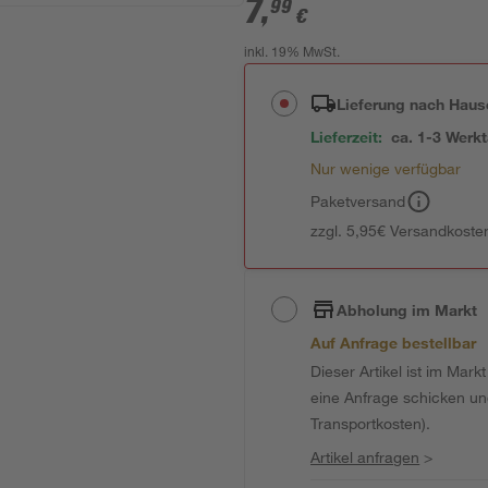
7
,
99
€
inkl. 19% MwSt.
Lieferung nach Haus
Lieferzeit:
ca. 1-3 Werk
Nur wenige verfügbar
Paketversand
zzgl. 5,95€ Versandkosten
Abholung im Markt
Auf Anfrage bestellbar
Dieser Artikel ist im Mark
eine Anfrage schicken und 
Transportkosten).
Artikel anfragen
>