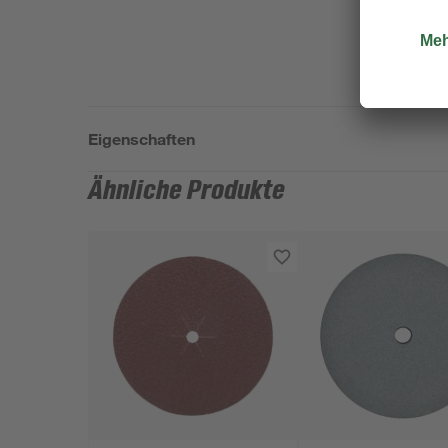
Eigenschaften
Ähnliche Produkte