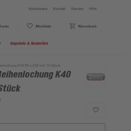
Vorteilskarte
Kontakt
Karriere
Hilfe
Konto
Merkliste
Warenkorb
e
Angebote & Neuheiten
ihenlochung K40 93 x 230 mm 10 Stück
 Reihenlochung K40
Stück
4