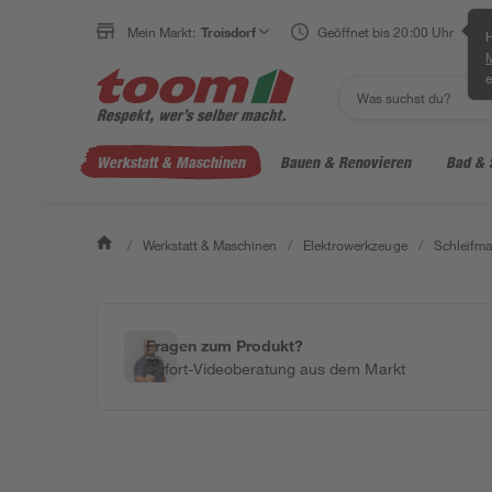
Mein Markt:
Troisdorf
Geöffnet bis 20:00 Uhr
H
e
Werkstatt & Maschinen
Bauen & Renovieren
Bad & 
/
Werkstatt & Maschinen
/
Elektrowerkzeuge
/
Schleifm
Fragen zum Produkt?
Sofort-Videoberatung aus dem Markt