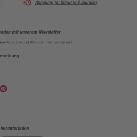
Abholung im Markt in 2 Stunden
enden mit unserem Newsletter
eine Angebote und Aktionen mehr verpassen!
Anmeldung
 herunterladen