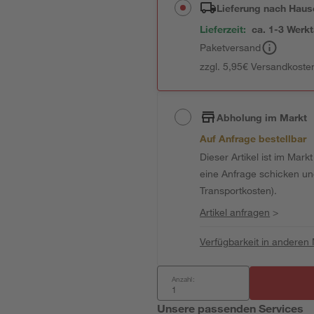
Lieferung nach Haus
Lieferzeit:
ca. 1-3 Werk
Paketversand
zzgl. 5,95€ Versandkosten
Abholung im Markt
Auf Anfrage bestellbar
Dieser Artikel ist im Mark
eine Anfrage schicken und 
Transportkosten).
Artikel anfragen
>
Verfügbarkeit in anderen
Anzahl:
Unsere passenden Services