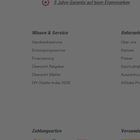
5 Jahre Garantie auf toom Eigenmarken
Wissen & Service
Unterne
Handwerksservice
Über uns
Entsorgungsservice
Karriere
Finanzierung
Presse
Übersicht Ratgeber
Nachhaltigk
Übersicht Märkte
Auszeichn
DIY-Städte-Index 2026
Affiliate-
Zahlungsarten
Versanda