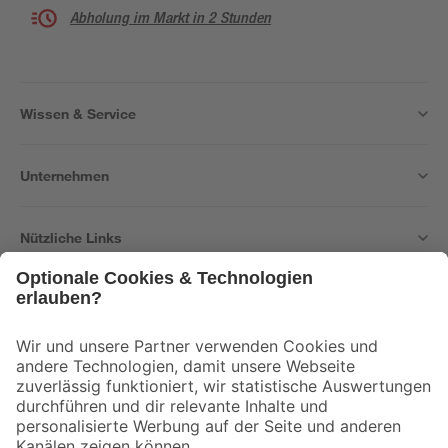
Abholung im Markt in 2 Stunden
Wissen & Service
Unternehmen
Nützliche Links
Bleib auf dem Laufenden mit unserem Newsletter
Der toom Newsletter: Keine Angebote und Aktionen mehr verpassen!
Zur Newsletter Anmeldung