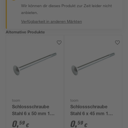
Wir können dir dieses Produkt zur Zeit leider nicht
anbieten.
Verfügbarkeit in anderen Märkten
Alternative Produkte
toom
toom
Schlossschraube
Schlossschraube
Stahl 6 x 50 mm 1
Stahl 6 x 45 mm 1
Stück
Stück
0
,
0
,
59
59
€
€