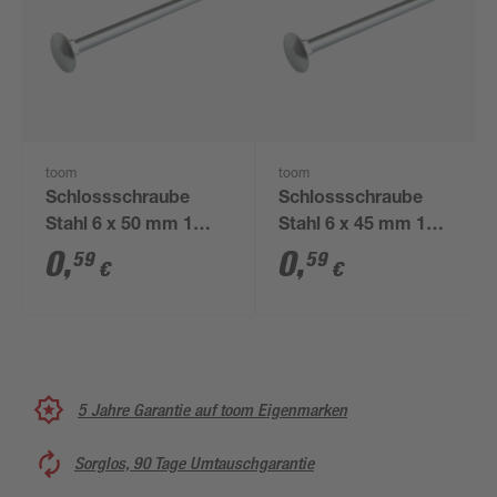
toom
toom
Schlossschraube
Schlossschraube
Stahl 6 x 50 mm 1
Stahl 6 x 45 mm 1
Stück
Stück
0
,
0
,
59
59
€
€
5 Jahre Garantie auf toom Eigenmarken
Sorglos, 90 Tage Umtauschgarantie