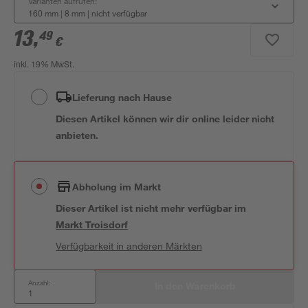
Varianten aufrufen:
160 mm | 8 mm
|
nicht verfügbar
13
,
49
€
inkl. 19% MwSt.
Lieferung nach Hause
Diesen Artikel können wir dir online leider nicht
anbieten.
Abholung im Markt
Dieser Artikel ist nicht mehr verfügbar
im
Markt
Troisdorf
Verfügbarkeit in anderen Märkten
Anzahl:
In den Warenkorb