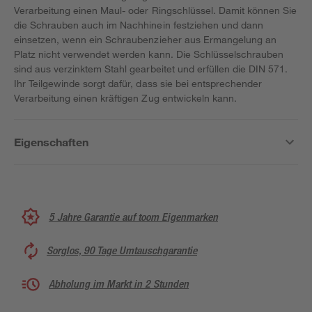
Verarbeitung einen Maul- oder Ringschlüssel. Damit können Sie
die Schrauben auch im Nachhinein festziehen und dann
einsetzen, wenn ein Schraubenzieher aus Ermangelung an
Platz nicht verwendet werden kann. Die Schlüsselschrauben
sind aus verzinktem Stahl gearbeitet und erfüllen die DIN 571.
Ihr Teilgewinde sorgt dafür, dass sie bei entsprechender
Verarbeitung einen kräftigen Zug entwickeln kann.
Eigenschaften
5 Jahre Garantie auf toom Eigenmarken
Sorglos, 90 Tage Umtauschgarantie
Abholung im Markt in 2 Stunden