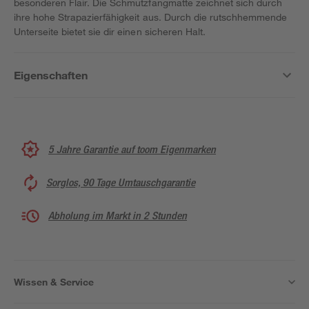
besonderen Flair. Die Schmutzfangmatte zeichnet sich durch
ihre hohe Strapazierfähigkeit aus. Durch die rutschhemmende
Unterseite bietet sie dir einen sicheren Halt.
Eigenschaften
5 Jahre Garantie auf toom Eigenmarken
Sorglos, 90 Tage Umtauschgarantie
Abholung im Markt in 2 Stunden
Wissen & Service