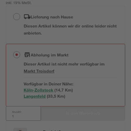
inkl. 19% MwSt.
Lieferung nach Hause
Diesen Artikel können wir dir online leider nicht
anbieten.
Abholung im Markt
Dieser Artikel ist nicht mehr verfügbar
im
Markt
Troisdorf
Verfügbar in Deiner Nähe:
Köln-Zollstock
(
14,7
 Km)
Langenfeld
(
33,5
 Km)
Anzahl:
In den Warenkorb