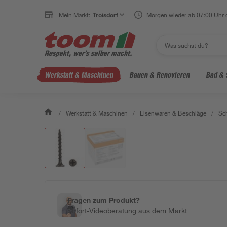
Mein Markt:
Troisdorf
Morgen wieder ab 07:00 Uhr 
Werkstatt & Maschinen
Bauen & Renovieren
Bad & 
/
Werkstatt & Maschinen
/
Eisenwaren & Beschläge
/
Sc
Fragen zum Produkt?
Sofort-Videoberatung aus dem Markt