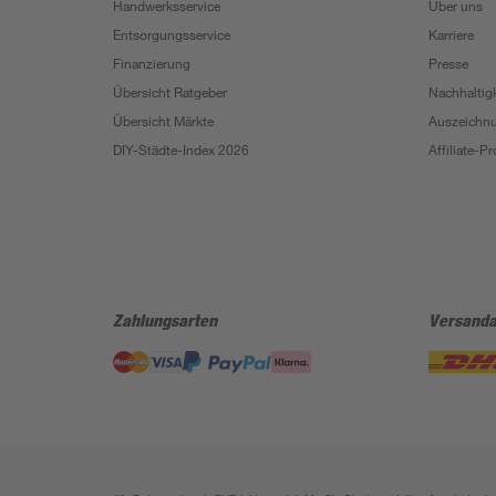
Handwerksservice
Über uns
Entsorgungsservice
Karriere
Finanzierung
Presse
Übersicht Ratgeber
Nachhaltigk
Übersicht Märkte
Auszeichn
DIY-Städte-Index 2026
Affiliate-
Zahlungsarten
Versanda