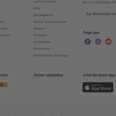
Leichte Sprache
Der toom Newsletter: K
Hilfe
Zur Newsletter 
Zahlungsarten
eit
Bestell- & Lieferservices
ungen
Versand
Folge uns
Programm
Rückgabe
Vorteilskarte
Gutscheine
Verkaufsoffene Sonntage
rten
Sicher einkaufen
Jetzt die toom-App