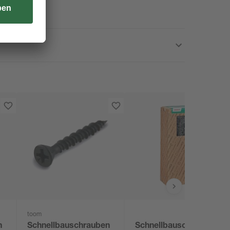
toom
n
Schnellbauschrauben
Schnellbauschrauben