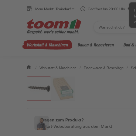
Mein Markt:
Troisdorf
Geöffnet bis 20:00 Uhr
H
e
Werkstatt & Maschinen
Bauen & Renovieren
Bad & 
/
Werkstatt & Maschinen
/
Eisenwaren & Beschläge
/
Sc
Fragen zum Produkt?
Sofort-Videoberatung aus dem Markt