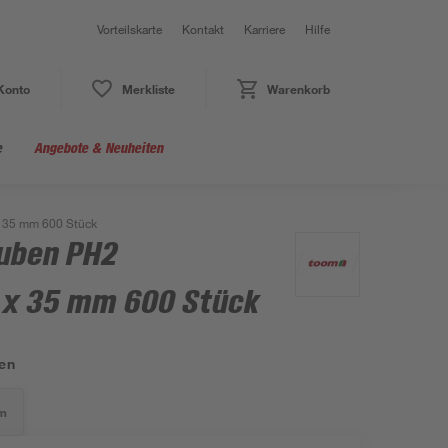
Vorteilskarte
Kontakt
Karriere
Hilfe
Konto
Merkliste
Warenkorb
e
Angebote & Neuheiten
x 35 mm 600 Stück
uben PH2
9 x 35 mm 600 Stück
en
mm