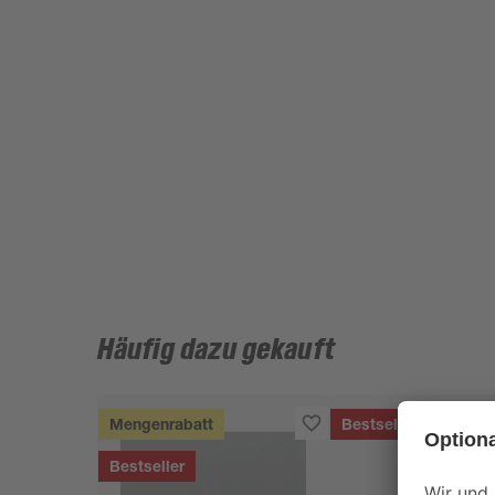
Häufig dazu gekauft
Mengenrabatt
Bestseller
Bestseller