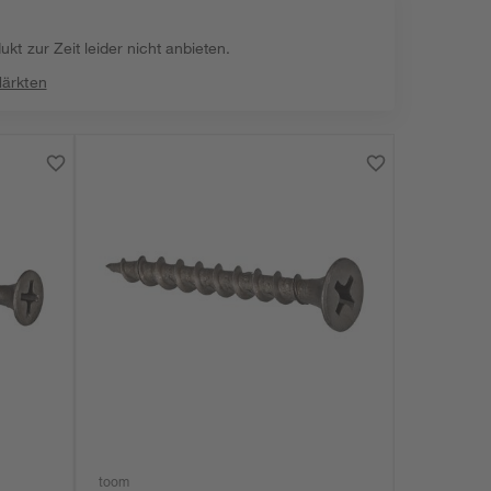
kt zur Zeit leider nicht anbieten.
Märkten
toom