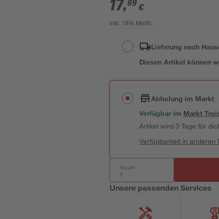
17
,
99
€
inkl. 19% MwSt.
Lieferung nach Haus
Diesen Artikel können wir
Abholung im Markt
Verfügbar
im
Markt
Troi
Artikel wird 3 Tage für dic
Verfügbarkeit in anderen
Anzahl:
Unsere passenden Services