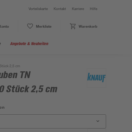
Vorteilskarte
Kontakt
Karriere
Hilfe
Konto
Merkliste
Warenkorb
e
Angebote & Neuheiten
Stück 2,5 cm
uben TN
0 Stück 2,5 cm
en