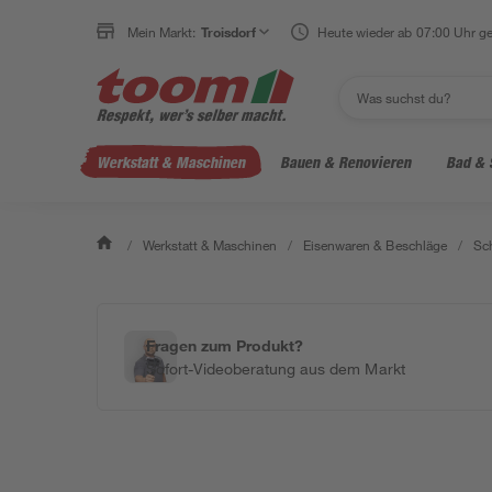
Mein Markt:
Troisdorf
Heute wieder ab 07:00 Uhr ge
Werkstatt & Maschinen
Bauen & Renovieren
Bad & 
/
Werkstatt & Maschinen
/
Eisenwaren & Beschläge
/
Sc
Fragen zum Produkt?
Sofort-Videoberatung aus dem Markt