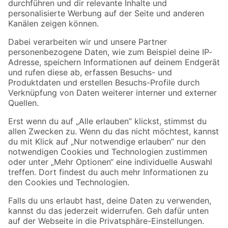
Folge uns
Zahlungsarten
Versandarten
Sicher einkaufen
Jetzt die toom-App herunterladen
Alle Preisangaben in EUR inkl. gesetzl. MwSt.. Die dargestellten Angebote sind unter
Umständen nicht in allen Märkten verfügbar. Die angegebenen Verfügbarkeiten beziehen