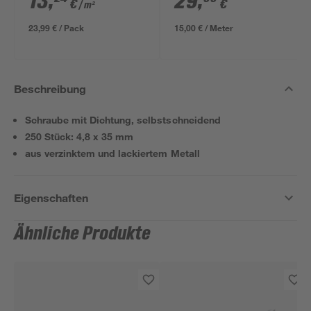
13
,
29
,
€
€
/ m²
23,99 € / Pack
15,00 € / Meter
Beschreibung
Schraube mit Dichtung, selbstschneidend
250 Stück: 4,8 x 35 mm
aus verzinktem und lackiertem Metall
Eigenschaften
Ähnliche Produkte