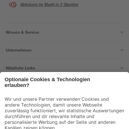
Abholung im Markt in 2 Stunden
Wissen & Service
Unternehmen
Nützliche Links
Bleib auf dem Laufenden mit unserem Newsletter
Der toom Newsletter: Keine Angebote und Aktionen mehr verpassen!
Zur Newsletter Anmeldung