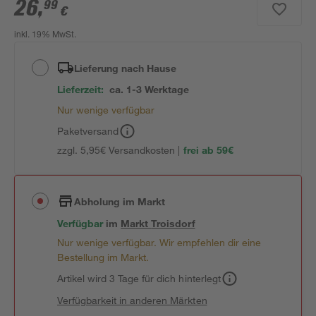
26
,
99
€
inkl. 19% MwSt.
Lieferung nach Hause
Lieferzeit:
ca. 1-3 Werktage
Nur wenige verfügbar
Paketversand
zzgl. 5,95€ Versandkosten |
frei ab 59€
Abholung im Markt
Verfügbar
im
Markt
Troisdorf
Nur wenige verfügbar. Wir empfehlen dir eine
Bestellung im Markt.
Artikel wird 3 Tage für dich hinterlegt
Verfügbarkeit in anderen Märkten