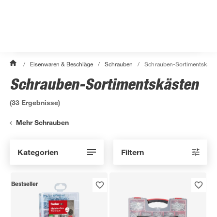
/
Eisenwaren & Beschläge
/
Schrauben
/
Schrauben-Sortimentskäst
Schrauben-Sortimentskästen
(
33
Ergebnisse)
Mehr Schrauben
Kategorien
Filtern
Bestseller