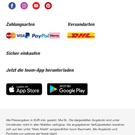
Zahlungsarten
Versandarten
Sicher einkaufen
Jetzt die toom-App herunterladen
Alle Preisangaben in EUR inkl. gesetzl. MwSt.. Die dargestellten Angebote sind unter
Umständen nicht in allen Märkten verfügbar. Die angegebenen Verfügbarkeiten beziehen
sich auf den unter "Mein Markt" ausgewählten toom Baumarkt. Alle Angebote und
Produkte nur solange der Vorrat reicht.