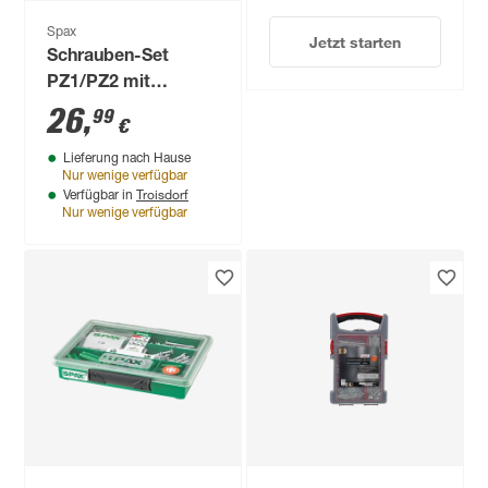
Spax
Jetzt starten
Schrauben-Set
PZ1/PZ2 mit
Magnetschrauber
26
,
99
€
und Bits 630-teilig
Lieferung nach Hause
Nur wenige verfügbar
Troisdorf
Verfügbar in
Nur wenige verfügbar