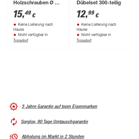
Holzschrauben Ø 0,5
Dübelset 300-teilig
cm 50 Stück
15
,
12
,
49
99
€
€
Keine Lieferung nach
Keine Lieferung nach
Hause
Hause
Nicht verfügbar in
Nicht verfügbar in
Troisdorf
Troisdorf
5 Jahre Garantie auf toom Eigenmarken
Sorglos, 90 Tage Umtauschgarantie
Abholung im Markt in 2 Stunden