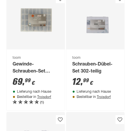
toom
toom
Gewinde-
Schrauben-Dübel-
Schrauben-Set
Set 302-teilig
1750-teilig
69
,
12
,
99
99
€
€
Lieferung nach Hause
Lieferung nach Hause
Troisdorf
Troisdorf
Bestellbar in
Bestellbar in
(1)