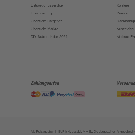
Entsorgungsservice
Karriere
Finanzierung
Presse
Übersicht Ratgeber
Nachhaltigk
Übersicht Märkte
Auszeichn
DIY-Städte-Index 2026
Affiliate-
Zahlungsarten
Versanda
Alle Preisangaben in EUR inkl. gesetzl. MwSt.. Die dargestellten Angebote 