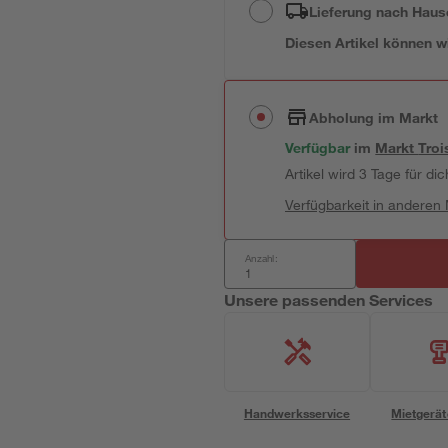
Lieferung nach Haus
Diesen Artikel können wir
Abholung im Markt
Verfügbar
im
Markt
Troi
Artikel wird 3 Tage für dic
Verfügbarkeit in anderen
Anzahl:
Unsere passenden Services
Handwerksservice
Mietgerät