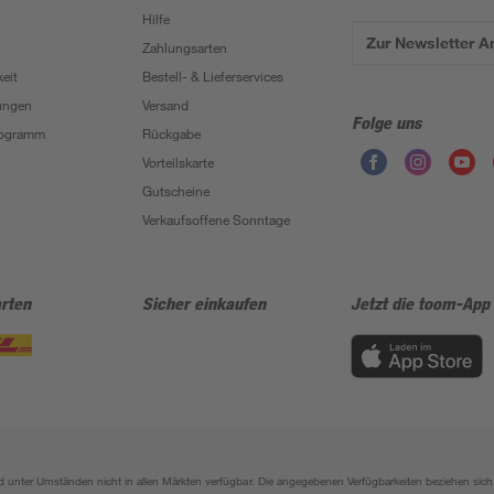
Hilfe
Zur Newsletter 
Zahlungsarten
eit
Bestell- & Lieferservices
ungen
Versand
Folge uns
Programm
Rückgabe
Vorteilskarte
Gutscheine
Verkaufsoffene Sonntage
rten
Sicher einkaufen
Jetzt die toom-App
sind unter Umständen nicht in allen Märkten verfügbar. Die angegebenen Verfügbarkeiten beziehen s