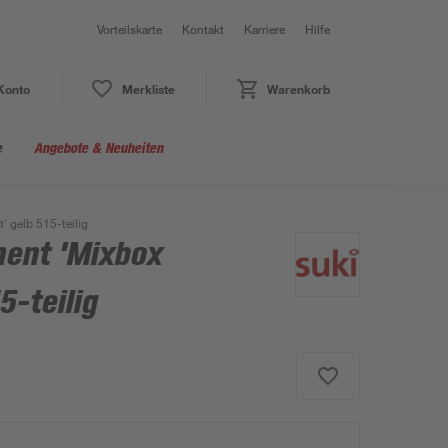
Vorteilskarte
Kontakt
Karriere
Hilfe
Konto
Merkliste
Warenkorb
e
Angebote & Neuheiten
 gelb 515-teilig
ent 'Mixbox
5-teilig