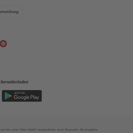
Anmeldung
 herunterladen
ich auf den unter "Mein Markt" ausgewählten toom Baumarkt. Alle Angebote