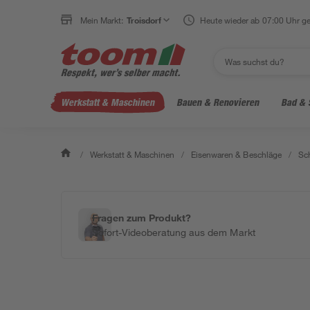
Mein Markt:
Troisdorf
Heute wieder ab 07:00 Uhr ge
Werkstatt & Maschinen
Bauen & Renovieren
Bad & 
/
Werkstatt & Maschinen
/
Eisenwaren & Beschläge
/
Sc
Fragen zum Produkt?
Sofort-Videoberatung aus dem Markt