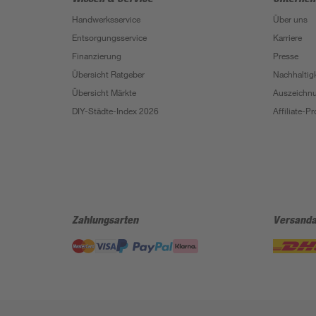
Handwerksservice
Über uns
Entsorgungsservice
Karriere
Finanzierung
Presse
Übersicht Ratgeber
Nachhaltigk
Übersicht Märkte
Auszeichn
DIY-Städte-Index 2026
Affiliate-
Zahlungsarten
Versanda