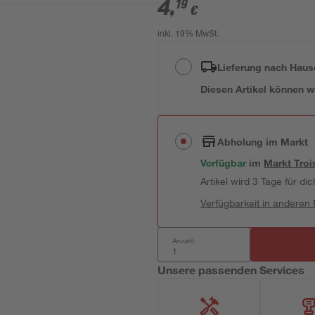
4
,
19
€
inkl. 19% MwSt.
Lieferung nach Haus
Diesen Artikel können wir
Abholung im Markt
Verfügbar
im
Markt
Troi
Artikel wird 3 Tage für dic
Verfügbarkeit in anderen
Anzahl:
Unsere passenden Services