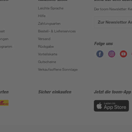
Leichte Sprache
Der toom Newsletter: K
Hilfe
Zur Newsletter 
Zahlungsarten
eit
Bestell- & Lieferservices
ungen
Versand
Folge uns
Programm
Rückgabe
Vorteilskarte
Gutscheine
Verkaufsoffene Sonntage
rten
Sicher einkaufen
Jetzt die toom-App