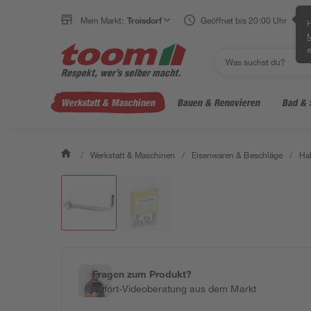
Mein Markt:
Troisdorf
Geöffnet bis 20:00 Uhr
H
e
Werkstatt & Maschinen
Bauen & Renovieren
Bad & 
/
Werkstatt & Maschinen
/
Eisenwaren & Beschläge
/
Ha
Fragen zum Produkt?
Sofort-Videoberatung aus dem Markt