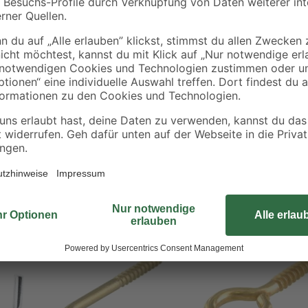
Ob Spiegel, Bilder oder andere G
alles sicher befestigen. Sie sind a
Muttern zum Sichern sind im Liefe