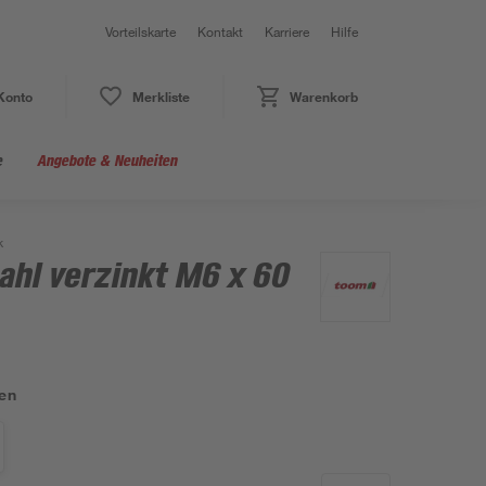
Vorteilskarte
Kontakt
Karriere
Hilfe
Konto
Merkliste
Warenkorb
e
Angebote & Neuheiten
k
ahl verzinkt M6 x 60
en