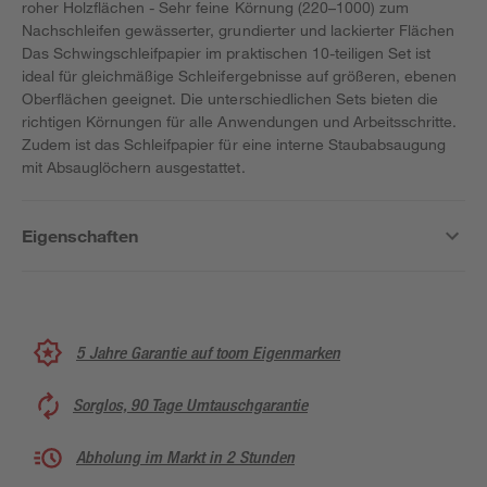
roher Holzflächen - Sehr feine Körnung (220–1000) zum
Nachschleifen gewässerter, grundierter und lackierter Flächen
Das Schwingschleifpapier im praktischen 10-teiligen Set ist
ideal für gleichmäßige Schleifergebnisse auf größeren, ebenen
Oberflächen geeignet. Die unterschiedlichen Sets bieten die
richtigen Körnungen für alle Anwendungen und Arbeitsschritte.
Zudem ist das Schleifpapier für eine interne Staubabsaugung
mit Absauglöchern ausgestattet.
Eigenschaften
5 Jahre Garantie auf toom Eigenmarken
Sorglos, 90 Tage Umtauschgarantie
Abholung im Markt in 2 Stunden