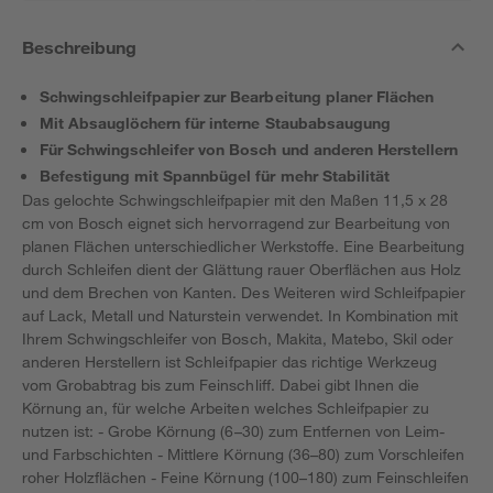
Beschreibung
Schwingschleifpapier zur Bearbeitung planer Flächen
Mit Absauglöchern für interne Staubabsaugung
Für Schwingschleifer von Bosch und anderen Herstellern
Befestigung mit Spannbügel für mehr Stabilität
Das gelochte Schwingschleifpapier mit den Maßen 11,5 x 28
cm von Bosch eignet sich hervorragend zur Bearbeitung von
planen Flächen unterschiedlicher Werkstoffe. Eine Bearbeitung
durch Schleifen dient der Glättung rauer Oberflächen aus Holz
und dem Brechen von Kanten. Des Weiteren wird Schleifpapier
auf Lack, Metall und Naturstein verwendet. In Kombination mit
Ihrem Schwingschleifer von Bosch, Makita, Matebo, Skil oder
anderen Herstellern ist Schleifpapier das richtige Werkzeug
vom Grobabtrag bis zum Feinschliff. Dabei gibt Ihnen die
Körnung an, für welche Arbeiten welches Schleifpapier zu
nutzen ist: - Grobe Körnung (6–30) zum Entfernen von Leim-
und Farbschichten - Mittlere Körnung (36–80) zum Vorschleifen
roher Holzflächen - Feine Körnung (100–180) zum Feinschleifen