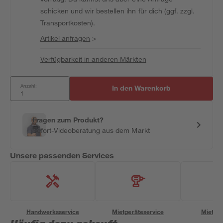
schicken und wir bestellen ihn für dich (ggf. zzgl.
Transportkosten).
Artikel anfragen
>
Verfügbarkeit in anderen Märkten
Anzahl:
In den Warenkorb
Fragen zum Produkt?
Sofort-Videoberatung aus dem Markt
Unsere passenden Services
Handwerksservice
Mietgeräteservice
Miettra