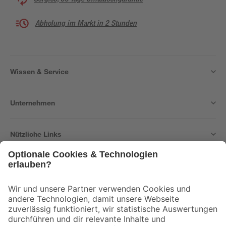
Abholung im Markt in 2 Stunden
Wissen & Service
Unternehmen
Nützliche Links
Bleib auf dem Laufenden mit unserem Newsletter
Der toom Newsletter: Keine Angebote und Aktionen mehr verpassen!
Zur Newsletter Anmeldung