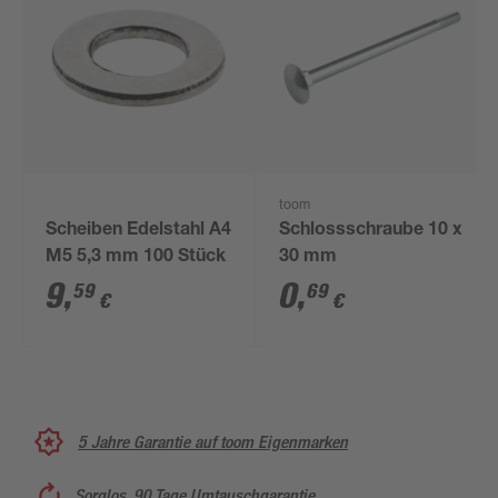
toom
Scheiben Edelstahl A4
Schlossschraube 10 x
M5 5,3 mm 100 Stück
30 mm
9
,
0
,
59
69
€
€
5 Jahre Garantie auf toom Eigenmarken
Sorglos, 90 Tage Umtauschgarantie