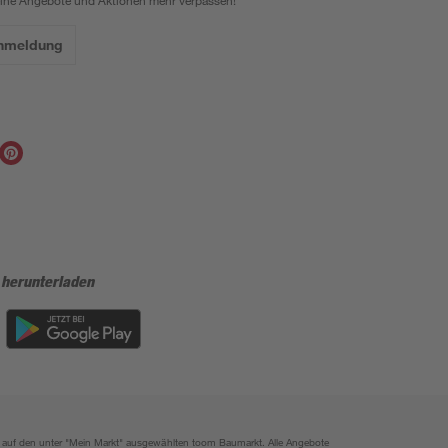
eine Angebote und Aktionen mehr verpassen!
Anmeldung
 herunterladen
ich auf den unter "Mein Markt" ausgewählten toom Baumarkt. Alle Angebote