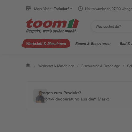
Mein Markt:
Troisdorf
Heute wieder ab 07:00 Uhr ge
Werkstatt & Maschinen
Bauen & Renovieren
Bad & 
/
Werkstatt & Maschinen
/
Eisenwaren & Beschläge
/
Sc
Fragen zum Produkt?
Sofort-Videoberatung aus dem Markt