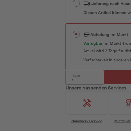
Lieferung nach Haus
Diesen Artikel können wir
Abholung im Markt
Verfügbar
im
Markt
Troi
Artikel wird 3 Tage für dic
Verfügbarkeit in anderen
Anzahl:
Unsere passenden Services
Handwerksservice
Mietgerät