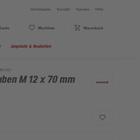
Vorteilskarte
Kontakt
Karriere
Hilfe
Konto
Merkliste
Warenkorb
e
Angebote & Neuheiten
DIN 601
uben M 12 x 70 mm