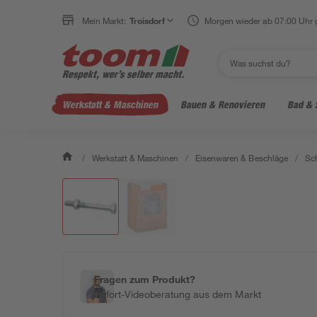
Mein Markt:
Troisdorf
Morgen wieder ab 07:00 Uhr 
Werkstatt & Maschinen
Bauen & Renovieren
Bad & 
/
Werkstatt & Maschinen
/
Eisenwaren & Beschläge
/
Sc
Fragen zum Produkt?
Sofort-Videoberatung aus dem Markt