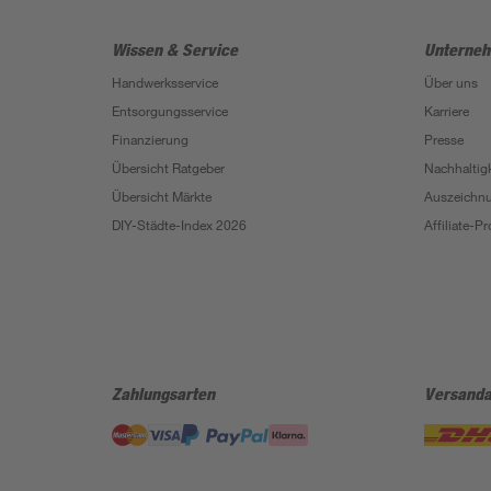
Wissen & Service
Unterne
Handwerksservice
Über uns
Entsorgungsservice
Karriere
Finanzierung
Presse
Übersicht Ratgeber
Nachhaltigk
Übersicht Märkte
Auszeichn
DIY-Städte-Index 2026
Affiliate-
Zahlungsarten
Versanda