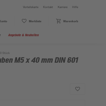
Vorteilskarte
Kontakt
Karriere
Hilfe
Konto
Merkliste
Warenkorb
e
Angebote & Neuheiten
0 Stück
uben M5 x 40 mm DIN 601