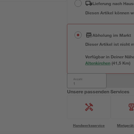
Lieferung nach Haus
Diesen Artikel können wir
Abholung im Markt
Dieser Artikel ist nicht
Verfügbar in Deiner Näh
Altenkirchen
(
41,5
 Km)
Anzahl:
Unsere passenden Services
Handwerksservice
Mietgerät