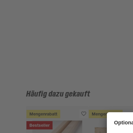
Häufig dazu gekauft
Mengenrabatt
Mengenrabatt
Bestseller