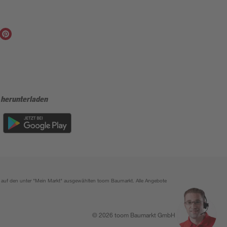
 herunterladen
ich auf den unter "Mein Markt" ausgewählten toom Baumarkt. Alle Angebote
© 2026 toom Baumarkt GmbH