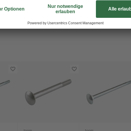
unzugänglichen Stellen einer Kons
Ringschlüssel eindrehen und mitte
Teilgewinde sorgt für zusätzliche St