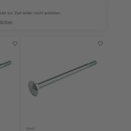
kt zur Zeit leider nicht anbieten.
Märkten
toom