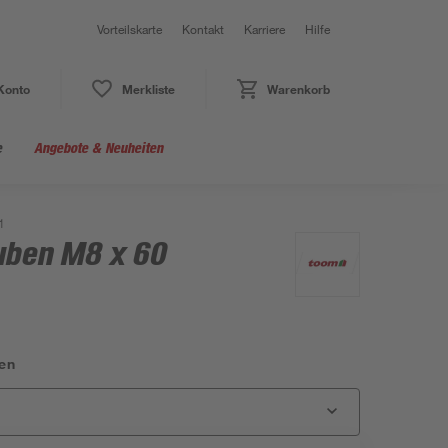
Vorteilskarte
Kontakt
Karriere
Hilfe
Konto
Merkliste
Warenkorb
e
Angebote & Neuheiten
1
uben M8 x 60
en