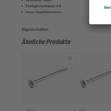
Festigkeitsklasse 4.6
toom Qualitätsmarke
Eigenschaften
Ähnliche Produkte