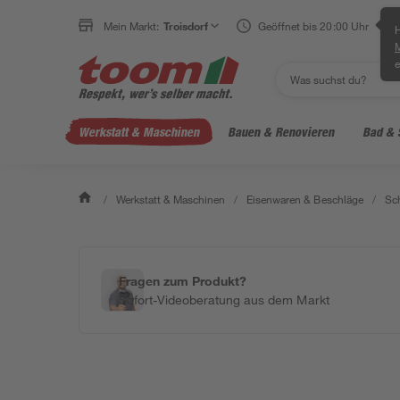
Mein Markt:
Troisdorf
Geöffnet bis 20:00 Uhr
H
e
Werkstatt & Maschinen
Bauen & Renovieren
Bad & 
/
Werkstatt & Maschinen
/
Eisenwaren & Beschläge
/
Sc
Fragen zum Produkt?
Sofort-Videoberatung aus dem Markt