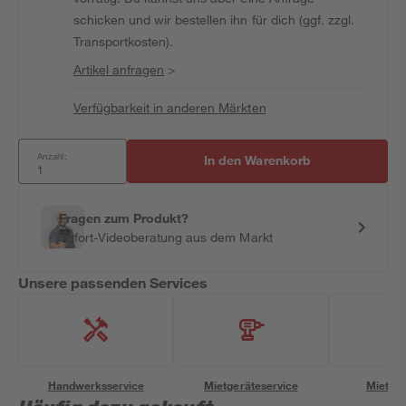
schicken und wir bestellen ihn für dich (ggf. zzgl.
Transportkosten).
Artikel anfragen
>
Verfügbarkeit in anderen Märkten
Anzahl:
In den Warenkorb
Fragen zum Produkt?
Sofort-Videoberatung aus dem Markt
Unsere passenden Services
Handwerksservice
Mietgeräteservice
Miettra