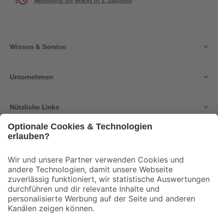
Wissen & Service
Unternehmen
Nützliche Links
Bleib auf dem Laufenden mit unserem Newsletter
Der toom Newsletter: Keine Angebote und Aktionen mehr verpassen!
Zur Newsletter Anmeldung
Folge uns