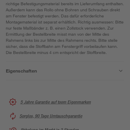
richtige Befestigungsmaterial bereits im Lieferumfang enthalten.
Außerdem kann das Rollo ohne Bohren und Schrauben direkt
am Fenster befestigt werden. Das dafür erforderliche
Montagematerial ist separat erhältlich. Richtig ausmessen: Bitte
nur feste Maßbänder z. B. einen Zollstock verwenden. Zur
Ermittlung der Bestellbreite misst man von der Mitte des
Rahmens links bis zur Mitte des Rahmens rechts. Bitte stelle
sicher, dass die Stoffbahn am Fenstergriff vorbeilaufen kann.
Die Bestellbreite minus 4 cm entspricht der Stoffbreite.
Eigenschaften
5 Jahre Garantie auf toom Eigenmarken
Sorglos, 90 Tage Umtauschgarantie
Abholung im Markt in 2 Stunden