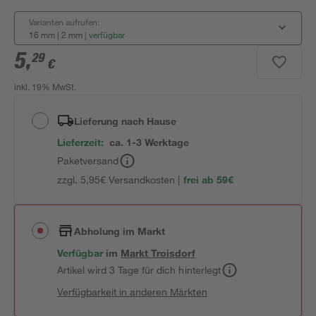
Varianten aufrufen:
16 mm | 2 mm
|
verfügbar
5
,
29
€
inkl. 19% MwSt.
Lieferung nach Hause
Lieferzeit:
ca. 1-3 Werktage
Paketversand
zzgl. 5,95€ Versandkosten |
frei ab 59€
Abholung im Markt
Verfügbar
im
Markt
Troisdorf
Artikel wird 3 Tage für dich hinterlegt
Verfügbarkeit in anderen Märkten