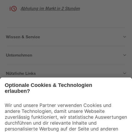
Abholung im Markt in 2 Stunden
Wissen & Service
Unternehmen
Nützliche Links
Bleib auf dem Laufenden mit unserem Newsletter
Der toom Newsletter: Keine Angebote und Aktionen mehr verpassen!
Zur Newsletter Anmeldung