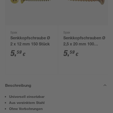
Spax
Spax
Senkkopfschraube Ø
Senkkopfschrauben Ø
2 x 12 mm 150 Stück
2,5 x 20 mm 100
Stück
5
,
5
,
59
59
€
€
Beschreibung
Universell einsetzbar
Aus verzinktem Stahl
Ohne Vorbohrungen