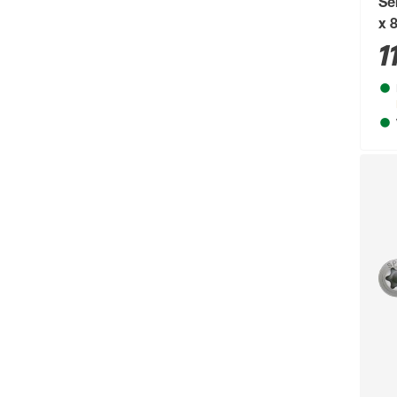
Mehr anzeigen
Se
x 
1