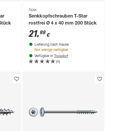
Spax
ar
Senkkopfschrauben T-Star
Stück
rostfrei Ø 4 x 40 mm 200 Stück
21
,
99
€
Lieferung nach Hause
Nur wenige verfügbar
Troisdorf
Verfügbar in
(1)