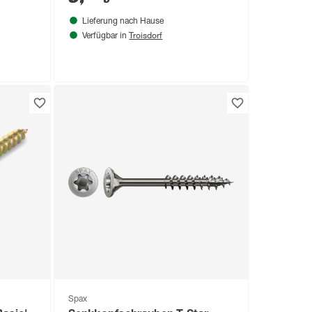
Lieferung nach Hause
Troisdorf
Verfügbar in
Spax