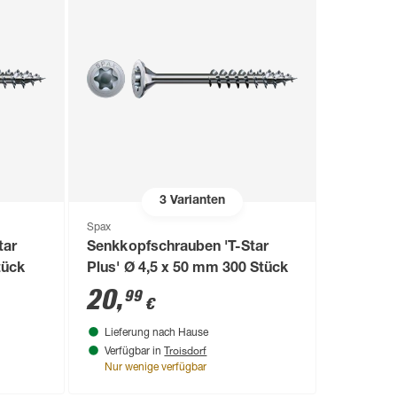
3
Varianten
Spax
tar
Senkkopfschrauben 'T-Star
tück
Plus' Ø 4,5 x 50 mm 300 Stück
20
,
99
€
Lieferung nach Hause
Troisdorf
Verfügbar in
Nur wenige verfügbar