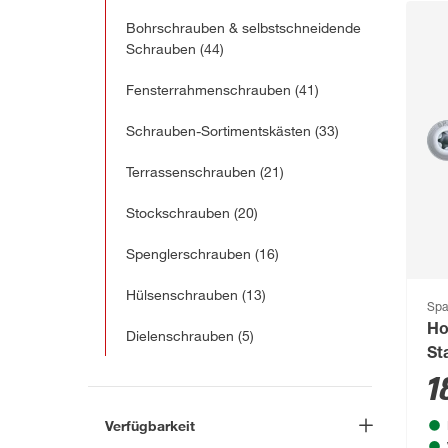
Bohrschrauben & selbstschneidende
Schrauben
(44)
Fensterrahmenschrauben
(41)
Schrauben-Sortimentskästen
(33)
Terrassenschrauben
(21)
Stockschrauben
(20)
Spenglerschrauben
(16)
Hülsenschrauben
(13)
Spa
Ho
Dielenschrauben
(5)
St
16
1
Verfügbarkeit