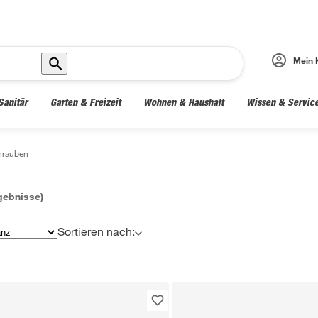
Mein 
Sanitär
Garten & Freizeit
Wohnen & Haushalt
Wissen & Servic
hrauben
ebnisse)
Sortieren nach: