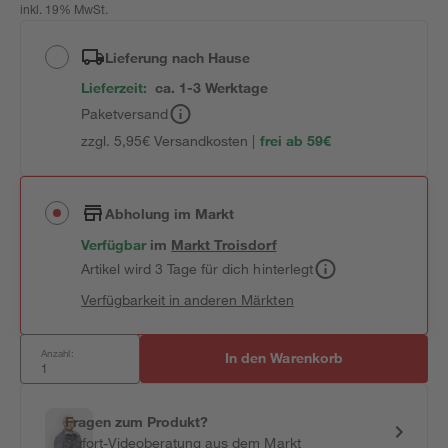
inkl. 19% MwSt.
Lieferung nach Hause
Lieferzeit:
ca. 1-3 Werktage
Paketversand
zzgl. 5,95€ Versandkosten |
frei ab 59€
Abholung im Markt
Verfügbar
im
Markt
Troisdorf
Artikel wird 3 Tage für dich hinterlegt
Verfügbarkeit in anderen Märkten
Anzahl:
In den Warenkorb
Fragen zum Produkt?
Sofort-Videoberatung aus dem Markt