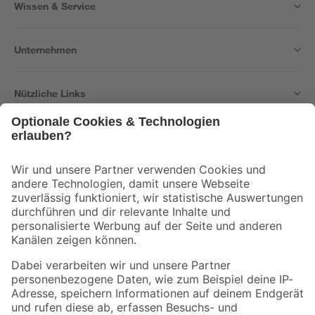
Wissen & Service
Unternehmen
Nützliche Links
Bleib auf dem Laufenden mit unserem Newsletter
Der toom Newsletter: Keine Angebote und Aktionen mehr verpassen!
Zur Newsletter Anmeldung
Folge uns
Zahlungsarten
Versandarten