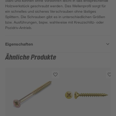
Stahl und können ohne Vorbohren leicht in das entsprechende
Holzwerkstück geschraubt werden. Das Wellenprofil sorgt für
ein schnelles und sicheres Verschrauben ohne lästiges
Splittern. Die Schrauben gibt es in unterschiedlichen Größen
bzw. Ausführungen, bspw. wahlweise mit Kreuzschlitz- oder
Pozidriv-Antrieb.
Eigenschaften
Ähnliche Produkte