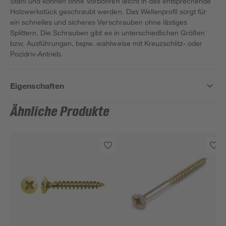
Stahl und können ohne Vorbohren leicht in das entsprechende
Holzwerkstück geschraubt werden. Das Wellenprofil sorgt für
ein schnelles und sicheres Verschrauben ohne lästiges
Splittern. Die Schrauben gibt es in unterschiedlichen Größen
bzw. Ausführungen, bspw. wahlweise mit Kreuzschlitz- oder
Pozidriv-Antrieb.
Eigenschaften
Ähnliche Produkte