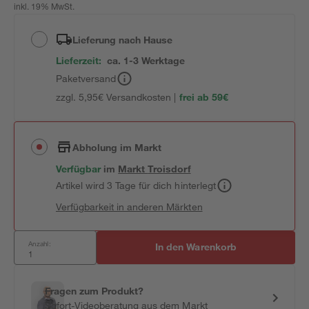
inkl. 19% MwSt.
Lieferung nach Hause
Lieferzeit:
ca. 1-3 Werktage
Paketversand
zzgl. 5,95€ Versandkosten |
frei ab 59€
Abholung im Markt
Verfügbar
im
Markt
Troisdorf
Artikel wird 3 Tage für dich hinterlegt
Verfügbarkeit in anderen Märkten
Anzahl:
In den Warenkorb
Fragen zum Produkt?
Sofort-Videoberatung aus dem Markt