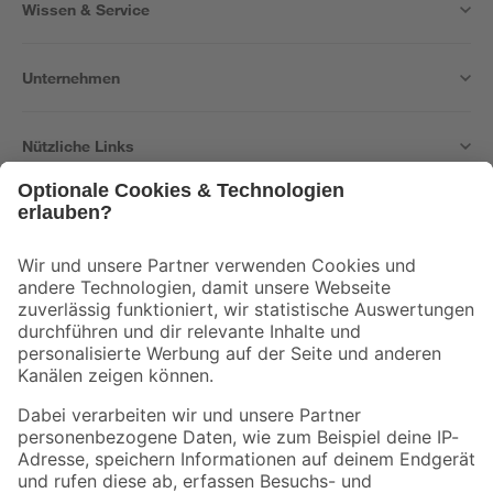
Wissen & Service
Unternehmen
Nützliche Links
Bleib auf dem Laufenden mit unserem Newsletter
Der toom Newsletter: Keine Angebote und Aktionen mehr verpassen!
Zur Newsletter Anmeldung
Folge uns
Zahlungsarten
Versandarten