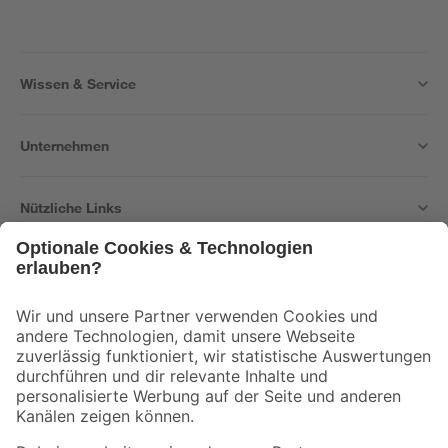
Wissen & Service
Unternehmen
Nützliche Links
Bleib auf dem Laufenden mit unserem Newsletter
Der toom Newsletter: Keine Angebote und Aktionen mehr verpassen!
Zur Newsletter Anmeldung
Folge uns