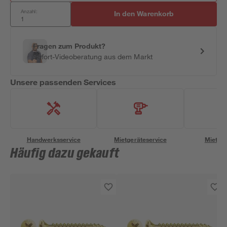
Anzahl:
In den Warenkorb
Fragen zum Produkt?
Sofort-Videoberatung aus dem Markt
Unsere passenden Services
Handwerksservice
Mietgeräteservice
Miettra
Häufig dazu gekauft