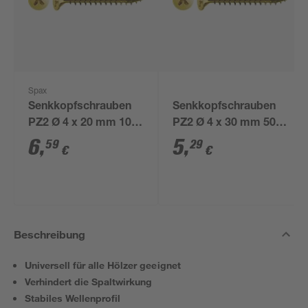
Spax
Senkkopfschrauben
Senkkopfschrauben
PZ2 Ø 4 x 20 mm 100
PZ2 Ø 4 x 30 mm 50
Stück
Stück
6
,
5
,
59
29
€
€
Beschreibung
Universell für alle Hölzer geeignet
Verhindert die Spaltwirkung
Stabiles Wellenprofil