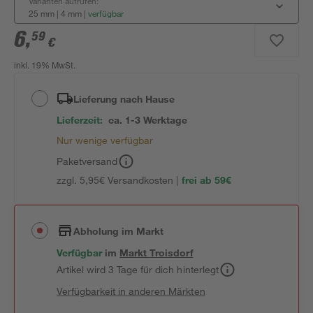
Varianten aufrufen:
25 mm | 4 mm
|
verfügbar
6
,
59
€
inkl. 19% MwSt.
Lieferung nach Hause
Lieferzeit:
ca. 1-3 Werktage
Nur wenige verfügbar
Paketversand
zzgl. 5,95€ Versandkosten |
frei ab 59€
Abholung im Markt
Verfügbar
im
Markt
Troisdorf
Artikel wird 3 Tage für dich hinterlegt
Verfügbarkeit in anderen Märkten