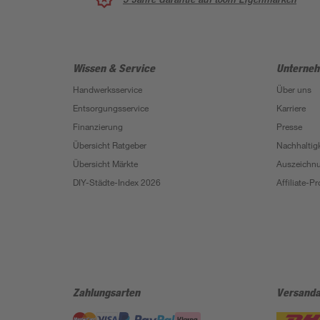
Wissen & Service
Unterne
Handwerksservice
Über uns
Entsorgungsservice
Karriere
Finanzierung
Presse
Übersicht Ratgeber
Nachhaltigk
Übersicht Märkte
Auszeichn
DIY-Städte-Index 2026
Affiliate-
Zahlungsarten
Versanda