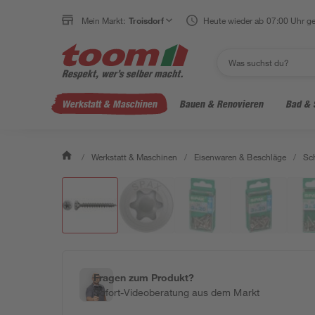
Mein Markt:
Troisdorf
Heute wieder ab 07:00 Uhr ge
Werkstatt & Maschinen
Bauen & Renovieren
Bad & 
/
Werkstatt & Maschinen
/
Eisenwaren & Beschläge
/
Sc
Fragen zum Produkt?
Sofort-Videoberatung aus dem Markt