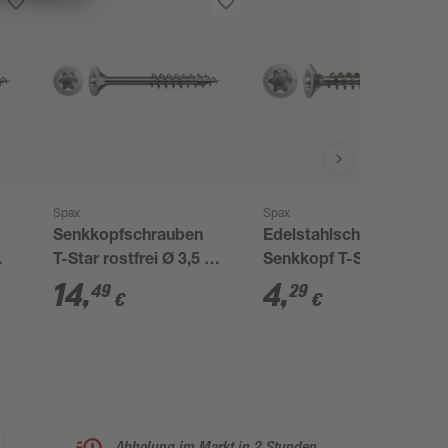
Spax
Spax
Senkkopfschrauben
Edelstahlschraube
T-Star rostfrei Ø 3,5 x
Senkkopf T-Star plus
30 mm 150 Stück
T10 Ø 3 x 30 mm 25
14
,
4
,
49
29
€
€
Stück
Abholung im Markt in 2 Stunden