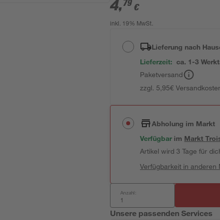
4
,
79
€
inkl. 19% MwSt.
Lieferung nach Haus
Lieferzeit:
ca. 1-3 Werk
Paketversand
zzgl. 5,95€ Versandkosten
Abholung im Markt
Verfügbar
im
Markt
Troi
Artikel wird 3 Tage für dic
Verfügbarkeit in anderen
Anzahl:
Unsere passenden Services