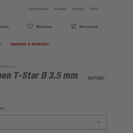
Vorteilskarte
Kontakt
Karriere
Hilfe
Konto
Merkliste
Warenkorb
e
Angebote & Neuheiten
ück 20 mm
en T-Star Ø 3,5 mm
en