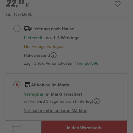
22
,
99
€
inkl. 19% MwSt.
Lieferung nach Hause
Lieferzeit:
ca. 1-3 Werktage
Nur wenige verfügbar
Paketversand
zzgl. 5,95€ Versandkosten |
frei ab 59€
Abholung im Markt
Verfügbar
im
Markt
Troisdorf
Artikel wird 3 Tage für dich hinterlegt
Verfügbarkeit in anderen Märkten
Anzahl:
In den Warenkorb