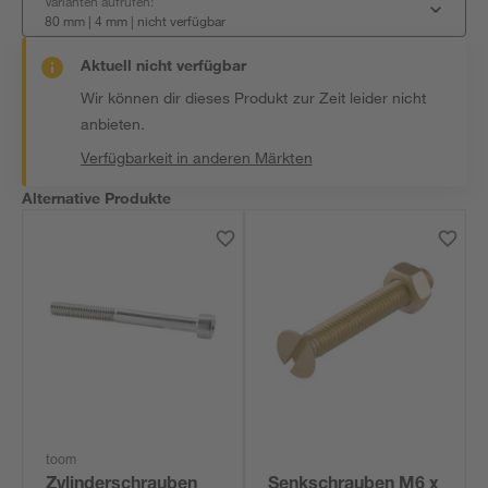
Varianten aufrufen:
80 mm | 4 mm
|
nicht verfügbar
Aktuell nicht verfügbar
Wir können dir dieses Produkt zur Zeit leider nicht
anbieten.
Verfügbarkeit in anderen Märkten
Alternative Produkte
toom
Zylinderschrauben
Senkschrauben M6 x