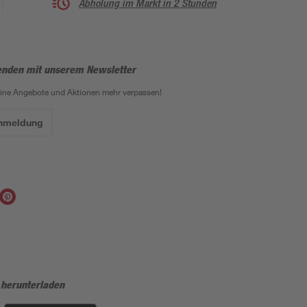
Abholung im Markt in 2 Stunden
enden mit unserem Newsletter
eine Angebote und Aktionen mehr verpassen!
Anmeldung
 herunterladen