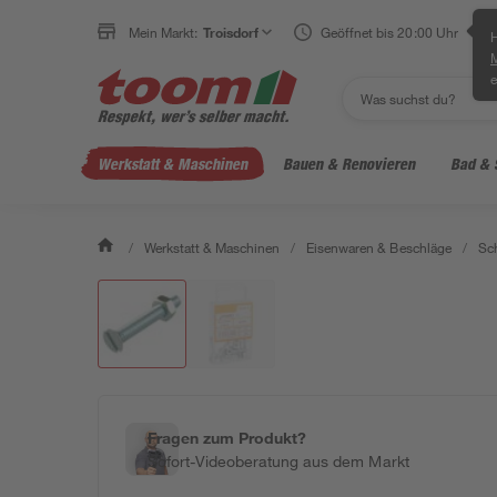
Mein Markt:
Troisdorf
Geöffnet bis 20:00 Uhr
H
e
Werkstatt & Maschinen
Bauen & Renovieren
Bad & 
/
Werkstatt & Maschinen
/
Eisenwaren & Beschläge
/
Sc
Fragen zum Produkt?
Sofort-Videoberatung aus dem Markt