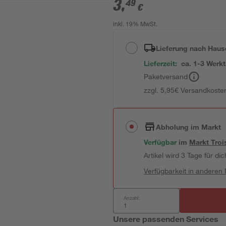
3
,
49
€
inkl. 19% MwSt.
Lieferung nach Haus
Lieferzeit:
ca. 1-3 Werk
Paketversand
zzgl. 5,95€ Versandkosten
Abholung im Markt
Verfügbar
im
Markt
Troi
Artikel wird 3 Tage für dic
Verfügbarkeit in anderen
Anzahl:
Unsere passenden Services