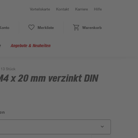
Vorteilskarte
Kontakt
Karriere
Hilfe
Konto
Merkliste
Warenkorb
e
Angebote & Neuheiten
 13 Stück
4 x 20 mm verzinkt DIN
en