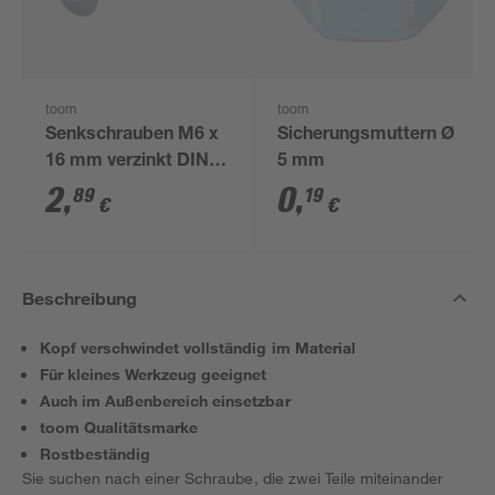
toom
toom
Senkschrauben M6 x
Sicherungsmuttern Ø
16 mm verzinkt DIN
5 mm
7991 6 Stück
2
,
0
,
89
19
€
€
Beschreibung
Kopf verschwindet vollständig im Material
Für kleines Werkzeug geeignet
Auch im Außenbereich einsetzbar
toom Qualitätsmarke
Rostbeständig
Sie suchen nach einer Schraube, die zwei Teile miteinander