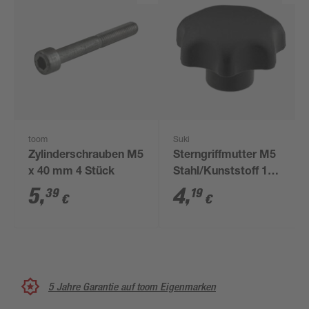
toom
Suki
Zylinderschrauben M5
Sterngriffmutter M5
x 40 mm 4 Stück
Stahl/Kunststoff 1
Stück
5
,
4
,
39
19
€
€
5 Jahre Garantie auf toom Eigenmarken