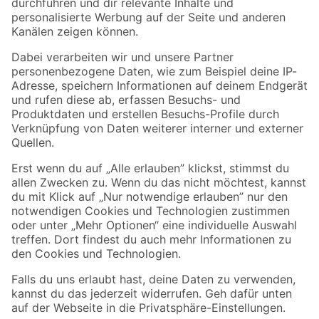
Folge uns
Zahlungsarten
Versandarten
Sicher einkaufen
Jetzt die toom-App herunterladen
Alle Preisangaben in EUR inkl. gesetzl. MwSt.. Die dargestellten Angebote sind unter
Umständen nicht in allen Märkten verfügbar. Die angegebenen Verfügbarkeiten beziehen