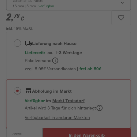
Varianten aufrufen:
16 mm | 5 mm
|
verfügbar
2
,
79
€
inkl. 19% MwSt.
Lieferung nach Hause
Lieferzeit:
ca. 1-3 Werktage
Paketversand
zzgl. 5,95€ Versandkosten |
frei ab 59€
Abholung im Markt
Verfügbar
im
Markt
Troisdorf
Artikel wird 3 Tage für dich hinterlegt
Verfügbarkeit in anderen Märkten
Anzahl:
In den Warenkorb