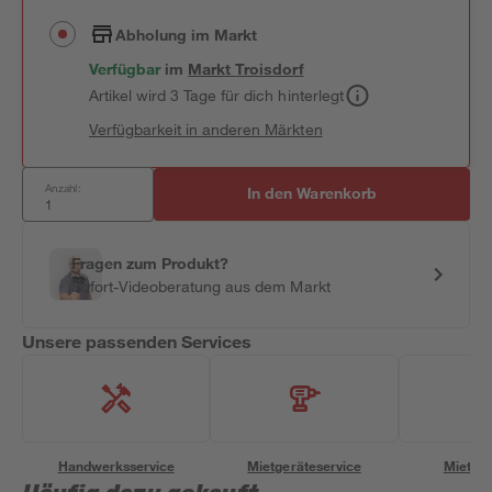
Abholung im Markt
Verfügbar
im
Markt
Troisdorf
Artikel wird 3 Tage für dich hinterlegt
Verfügbarkeit in anderen Märkten
Anzahl:
In den Warenkorb
Fragen zum Produkt?
Sofort-Videoberatung aus dem Markt
Unsere passenden Services
Handwerksservice
Mietgeräteservice
Miettra