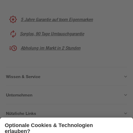
5 Jahre Garantie auf toom Eigenmarken
Sorglos, 90 Tage Umtauschgarantie
Abholung im Markt in 2 Stunden
Wissen & Service
Unternehmen
Nützliche Links