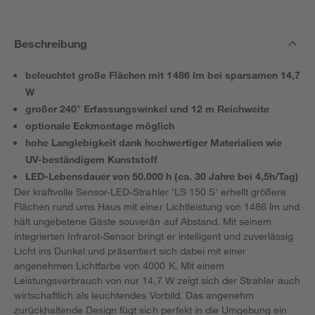
x 21 cm
Beschreibung
beleuchtet große Flächen mit 1486 lm bei sparsamen 14,7
W
großer 240° Erfassungswinkel und 12 m Reichweite
optionale Eckmontage möglich
hohe Langlebigkeit dank hochwertiger Materialien wie
UV-beständigem Kunststoff
LED-Lebensdauer von 50.000 h (ca. 30 Jahre bei 4,5h/Tag)
Der kraftvolle Sensor-LED-Strahler 'LS 150 S' erhellt größere
Flächen rund ums Haus mit einer Lichtleistung von 1486 lm und
hält ungebetene Gäste souverän auf Abstand. Mit seinem
integrierten Infrarot-Sensor bringt er intelligent und zuverlässig
Licht ins Dunkel und präsentiert sich dabei mit einer
angenehmen Lichtfarbe von 4000 K. Mit einem
Leistungsverbrauch von nur 14,7 W zeigt sich der Strahler auch
wirtschaftlich als leuchtendes Vorbild. Das angenehm
zurückhaltende Design fügt sich perfekt in die Umgebung ein