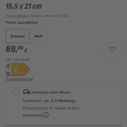
15,5 x 21 cm
Produktdetails
| Artikelnummer
:
9170534
Farbe auswählen
Schwarz
Weiß
69
,
99
€
inkl. 19% MwSt.
Produktdatenblatt
Lieferung nach Hause
Lieferzeit:
ca. 3-4 Werktage
Paketversand für diesen Artikel
kostenfrei