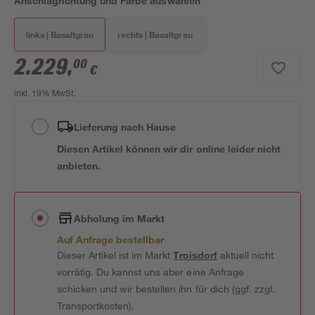
Anschlagrichtung und Farbe auswählen
links | Basaltgrau
rechts | Basaltgrau
2.229
,
00
€
inkl. 19% MwSt.
Lieferung nach Hause
Diesen Artikel können wir dir online leider nicht
anbieten.
Abholung im Markt
Auf Anfrage bestellbar
Dieser Artikel ist im Markt
Troisdorf
aktuell nicht
vorrätig. Du kannst uns aber eine Anfrage
schicken und wir bestellen ihn für dich (ggf. zzgl.
Transportkosten).