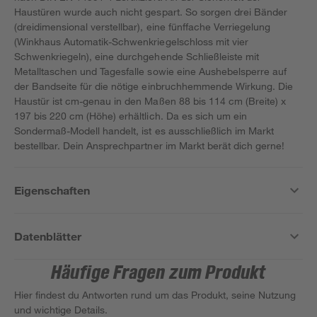
Haustüren wurde auch nicht gespart. So sorgen drei Bänder
(dreidimensional verstellbar), eine fünffache Verriegelung
(Winkhaus Automatik-Schwenkriegelschloss mit vier
Schwenkriegeln), eine durchgehende Schließleiste mit
Metalltaschen und Tagesfalle sowie eine Aushebelsperre auf
der Bandseite für die nötige einbruchhemmende Wirkung. Die
Haustür ist cm-genau in den Maßen 88 bis 114 cm (Breite) x
197 bis 220 cm (Höhe) erhältlich. Da es sich um ein
Sondermaß-Modell handelt, ist es ausschließlich im Markt
bestellbar. Dein Ansprechpartner im Markt berät dich gerne!
Eigenschaften
Datenblätter
Häufige Fragen zum Produkt
Hier findest du Antworten rund um das Produkt, seine Nutzung
und wichtige Details.