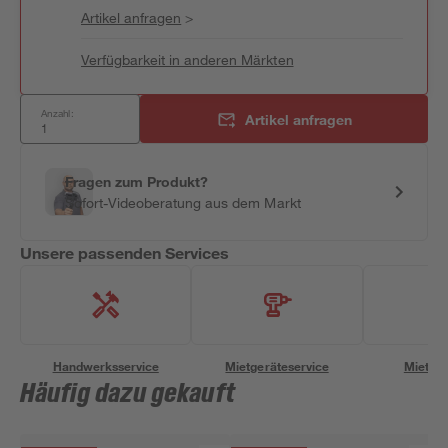
Artikel anfragen
>
Verfügbarkeit in anderen Märkten
Anzahl:
Artikel anfragen
Fragen zum Produkt?
Sofort-Videoberatung aus dem Markt
Unsere passenden Services
Handwerksservice
Mietgeräteservice
Miettra
Häufig dazu gekauft