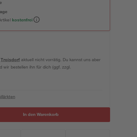
e
tage
rtikel
kostenfrei
t
Troisdorf
aktuell nicht vorrätig. Du kannst uns aber
wir bestellen ihn für dich (ggf. zzgl.
 Märkten
In den Warenkorb