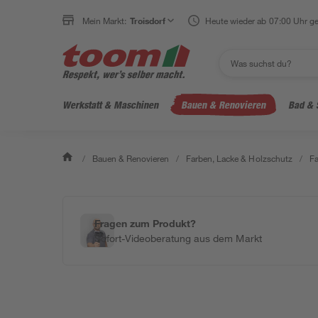
Mein Markt:
Troisdorf
Heute wieder ab 07:00 Uhr ge
Werkstatt & Maschinen
Bauen & Renovieren
Bad & 
/
Bauen & Renovieren
/
Farben, Lacke & Holzschutz
/
F
Fragen zum Produkt?
Sofort-Videoberatung aus dem Markt