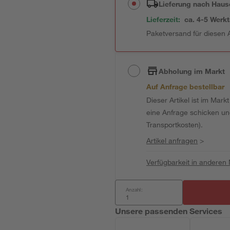
Lieferung nach Haus
Lieferzeit:
ca. 4-5 Werk
Paketversand für diesen A
Abholung im Markt
Auf Anfrage bestellbar
Dieser Artikel ist im Mark
eine Anfrage schicken und 
Transportkosten).
Artikel anfragen
>
Verfügbarkeit in anderen
Anzahl:
Unsere passenden Services