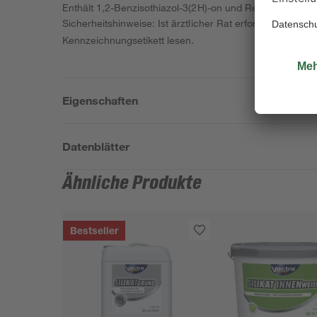
Enthält 1,2-Benzisothiazol-3(2H)-on und Reaktionsmasse 
Sicherheitshinweise: Ist ärztlicher Rat erforderlich, V
Kennzeichnungsetikett lesen.
Eigenschaften
Datenblätter
Ähnliche Produkte
Bestseller