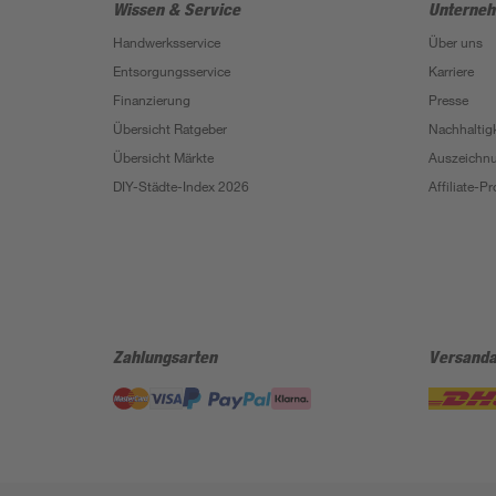
Wissen & Service
Unterne
Handwerksservice
Über uns
Entsorgungsservice
Karriere
Finanzierung
Presse
Übersicht Ratgeber
Nachhaltigk
Übersicht Märkte
Auszeichn
DIY-Städte-Index 2026
Affiliate-
Zahlungsarten
Versanda