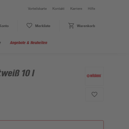
Vorteilskarte
Kontakt
Karriere
Hilfe
Konto
Merkliste
Warenkorb
e
Angebote & Neuheiten
tweiß 10 l