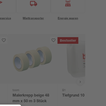
eservice
Miettransporter
Energie sparen
Bestseller
toom
B1
Malerkrepp beige 48
Tiefgrund 10 l
mm x 50 m 3 Stück