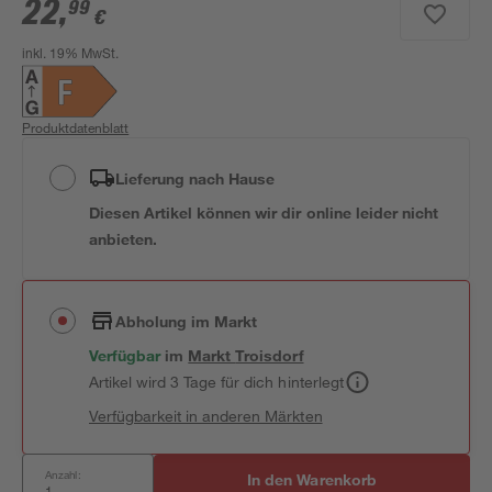
22
,
99
€
inkl. 19% MwSt.
Produktdatenblatt
Lieferung nach Hause
Diesen Artikel können wir dir online leider nicht
anbieten.
Abholung im Markt
Verfügbar
im
Markt
Troisdorf
Artikel wird 3 Tage für dich hinterlegt
Verfügbarkeit in anderen Märkten
Anzahl:
In den Warenkorb