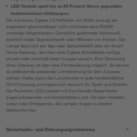
LED-Technik spart bis zu 80 Prozent Strom gegenüber
herkömmlichen Glühlampen
Der schwarze Zigbee 3.0 Reflektor mit 350lm erzeugt ein
angenehm gleichmäßiges Licht und bietet dank RGBW
unzählige Möglichkeiten: Gemütlich gedimmtes Warmweiß,
sachlich helles Tageslichtweiß oder Millionen von Farben. Die
Lampe lässt sich per App oder Sprachbefehl über ein Smart
Home Gateway, das über eine Zigbee Schnittstelle verfügt,
einzeln oder innerhalb einer Gruppe steuern. Eine Steuerung
ohne Gateway ist über eine Fernbedienung möglich. So kannst
du jederzeit die passende Lichtstimmung für dein Zuhause
wählen. Dabei passt das Leuchtmittel in jede handelsübliche
GU10 Fassung und eignet sich dadurch für Spots und Strahler.
Die Paulmann LED-Lampen mit Eye friendly-Siegel bieten
augenschonendes und komfortables Licht. Ob beim Arbeiten,
Lesen oder Entspannen, die Lampen tragen zu besten
Sehkomfort bei.
Sicherheits- und Entsorgungshinweise