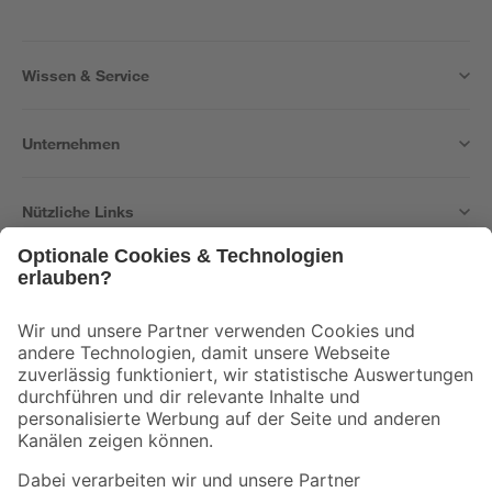
Wissen & Service
Unternehmen
Nützliche Links
Bleib auf dem Laufenden mit unserem Newsletter
Der toom Newsletter: Keine Angebote und Aktionen mehr verpassen!
Zur Newsletter Anmeldung
Folge uns