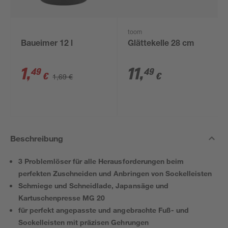
toom
Baueimer 12 l
Glättekelle 28 cm
1
,
11
,
49
49
€
€
1,69 €
Beschreibung
3 Problemlöser für alle Herausforderungen beim
perfekten Zuschneiden und Anbringen von Sockelleisten
Schmiege und Schneidlade, Japansäge und
Kartuschenpresse MG 20
für perfekt angepasste und angebrachte Fuß- und
Sockelleisten mit präzisen Gehrungen