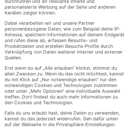
Folge uns
Zahlungsarten
Versandarten
Sicher einkaufen
Jetzt die toom-App herunterladen
Alle Preisangaben in EUR inkl. gesetzl. MwSt.. Die dargestellten Angebote sind unter
Umständen nicht in allen Märkten verfügbar. Die angegebenen Verfügbarkeiten beziehen