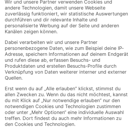
Der toom Newsletter: Keine Angebote und Aktionen mehr verpassen!
Zur Newsletter Anmeldung
Folge uns
Zahlungsarten
Versandarten
Sicher einkaufen
Jetzt die toom-App herunterladen