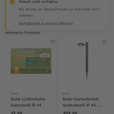
Aktuell nicht verfügbar
Wir können dir dieses Produkt zur Zeit leider nicht
anbieten.
Verfügbarkeit in anderen Märkten
Alternative Produkte
toom
toom
Solar-Lichterkette
Solar-Gartenfackel
warmweiß IP 44
neutralweiß IP 44 Ø
8,9 x 65 cm
99
99