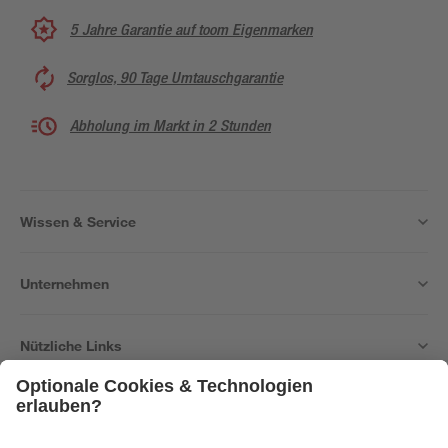
5 Jahre Garantie auf toom Eigenmarken
Sorglos, 90 Tage Umtauschgarantie
Abholung im Markt in 2 Stunden
Wissen & Service
Unternehmen
Nützliche Links
Bleib auf dem Laufenden mit unserem Newsletter