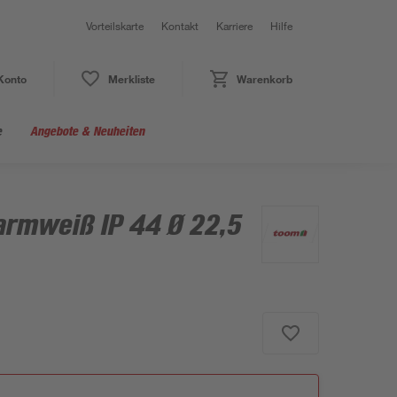
Vorteilskarte
Kontakt
Karriere
Hilfe
Konto
Merkliste
Warenkorb
e
Angebote & Neuheiten
armweiß IP 44 Ø 22,5