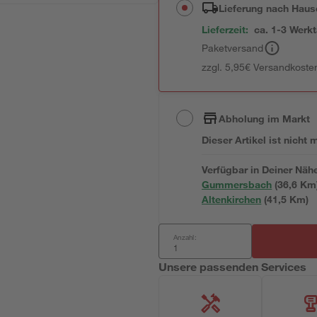
Lieferung nach Haus
Lieferzeit:
ca. 1-3 Werk
Paketversand
zzgl. 5,95€ Versandkosten
Abholung im Markt
Dieser Artikel ist nicht
Verfügbar in Deiner Näh
Gummersbach
(
36,6
 Km
Altenkirchen
(
41,5
 Km)
Anzahl:
Unsere passenden Services