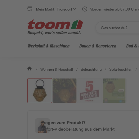
Mein Markt:
Troisdorf
Morgen wieder ab 07:00 Uhr 
Werkstatt & Maschinen
Bauen & Renovieren
Bad & 
/
Wohnen & Haushalt
/
Beleuchtung
/
Solarleuchten
/
Fragen zum Produkt?
Sofort-Videoberatung aus dem Markt