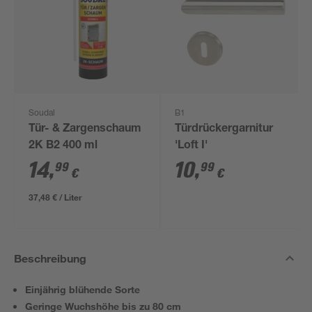
Soudal
B1
Tür- & Zargenschaum
Türdrückergarnitur
2K B2 400 ml
'Loft I'
14
,
10
,
99
99
€
€
37,48 € / Liter
Beschreibung
Einjährig blühende Sorte
Geringe Wuchshöhe bis zu 80 cm