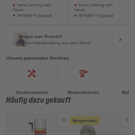
Keine Lieferung nach
Keine Lieferung nach
Hause
Hause
Troisdorf
Troisdorf
Verfügbar in
Verfügbar in
Fragen zum Produkt?
Sofort-Videoberatung aus dem Markt
Unsere passenden Services
Handwerksservice
Mietgeräteservice
Miettra
Häufig dazu gekauft
Mengenrabatt