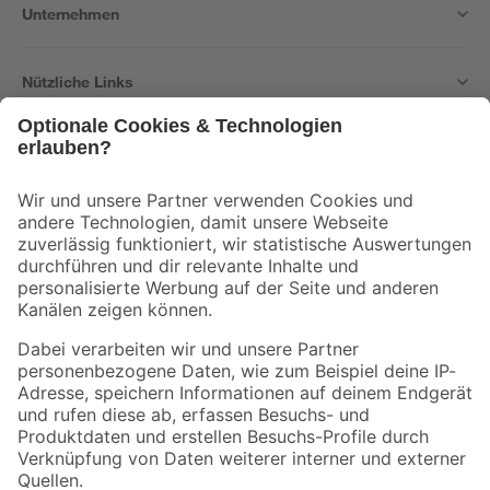
Unternehmen
Nützliche Links
Bleib auf dem Laufenden mit unserem Newsletter
Der toom Newsletter: Keine Angebote und Aktionen mehr verpassen!
Zur Newsletter Anmeldung
Folge uns
Zahlungsarten
Versandarten