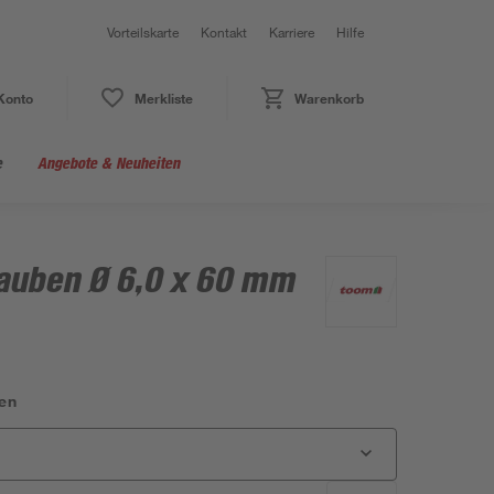
Vorteilskarte
Kontakt
Karriere
Hilfe
Konto
Merkliste
Warenkorb
e
Angebote & Neuheiten
auben Ø 6,0 x 60 mm
en