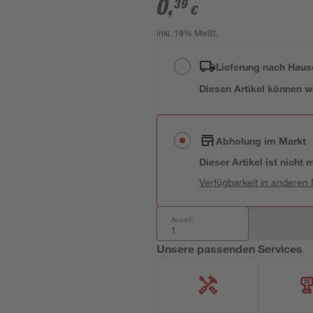
0
,
39
€
inkl. 19% MwSt.
Lieferung nach Haus
Diesen Artikel können wir
Abholung im Markt
Dieser Artikel ist nicht
Verfügbarkeit in anderen
Anzahl:
Unsere passenden Services