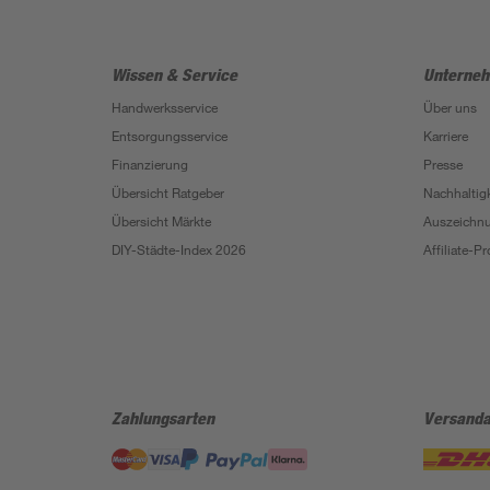
Wissen & Service
Unterne
Handwerksservice
Über uns
Entsorgungsservice
Karriere
Finanzierung
Presse
Übersicht Ratgeber
Nachhaltigk
Übersicht Märkte
Auszeichn
DIY-Städte-Index 2026
Affiliate-
Zahlungsarten
Versanda