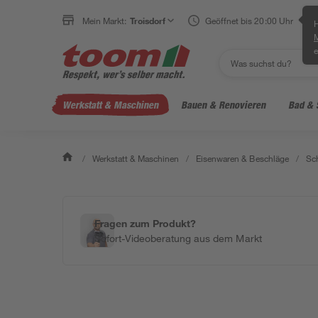
Mein Markt:
Troisdorf
Geöffnet bis 20:00 Uhr
H
e
Werkstatt & Maschinen
Bauen & Renovieren
Bad & 
/
Werkstatt & Maschinen
/
Eisenwaren & Beschläge
/
Sc
Fragen zum Produkt?
Sofort-Videoberatung aus dem Markt