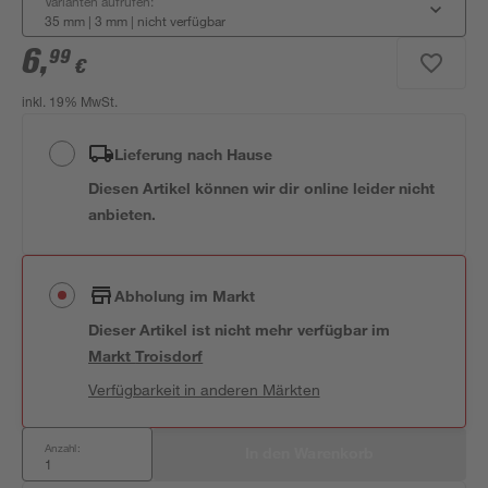
Varianten aufrufen:
35 mm | 3 mm
|
nicht verfügbar
6
,
99
€
inkl. 19% MwSt.
Lieferung nach Hause
Diesen Artikel können wir dir online leider nicht
anbieten.
Abholung im Markt
Dieser Artikel ist nicht mehr verfügbar
im
Markt
Troisdorf
Verfügbarkeit in anderen Märkten
Anzahl:
In den Warenkorb