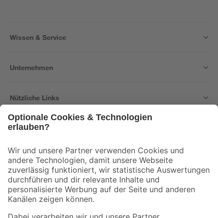
Wissen & Service
Unternehmen
Nützliche Links
Bleib auf dem Laufenden mit unserem Newsletter
Der toom Newsletter: Keine Angebote und Aktionen mehr verpassen!
Zur Newsletter Anmeldung
Folge uns