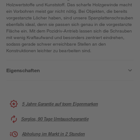
Holzwertstoffe und Kunststoff. Das scharfe Holzgewinde macht
ein Vorbohren meist gar nicht nötig. Bei Objekten, die bereits
vorgestanzte Löcher haben, sind unsere Spanplattenschrauben
ebenfalls ideal, denn sie passen sich genau in die vorgestanzte
Fläche ein. Mit dem Pozidriv-Antrieb lassen sich die Schrauben
mit wenig Kraftaufwand und besonders zentriert eindrehen,
sodass gerade schwer erreichbare Stellen an den
Konstruktionen leichter zu bearbeiten sind.
Eigenschaften
5 Jahre Garantie auf toom Eigenmarken
Sorglos, 90 Tage Umtauschgarantie
Abholung im Markt in 2 Stunden