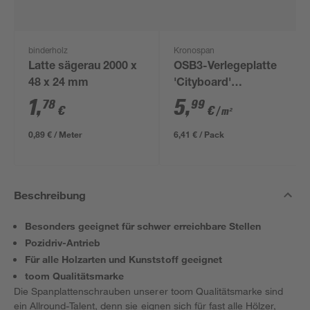
binderholz
Kronospan
Latte sägerau 2000 x
OSB3-Verlegeplatte
48 x 24 mm
'Cityboard'
ungeschliffen 1690 x
1
,
5
,
78
99
€
€
/ m²
634 x 12 mm
0,89 € / Meter
6,41 € / Pack
Beschreibung
Besonders geeignet für schwer erreichbare Stellen
Pozidriv-Antrieb
Für alle Holzarten und Kunststoff geeignet
toom Qualitätsmarke
Die Spanplattenschrauben unserer toom Qualitätsmarke sind
ein Allround-Talent, denn sie eignen sich für fast alle Hölzer,