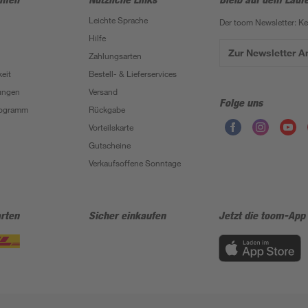
Leichte Sprache
Der toom Newsletter: K
Hilfe
Zur Newsletter 
Zahlungsarten
eit
Bestell- & Lieferservices
ungen
Versand
Folge uns
Programm
Rückgabe
Vorteilskarte
Gutscheine
Verkaufsoffene Sonntage
rten
Sicher einkaufen
Jetzt die toom-App