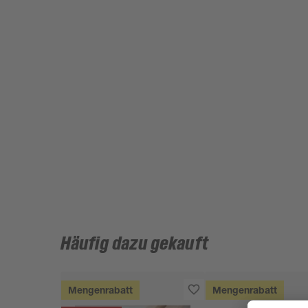
Häufig dazu gekauft
Mengenrabatt
Mengenrabatt