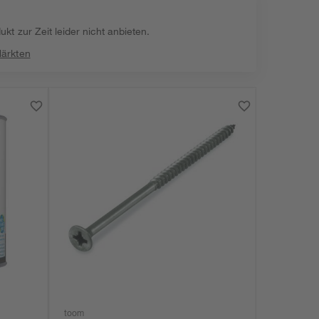
kt zur Zeit leider nicht anbieten.
Märkten
toom