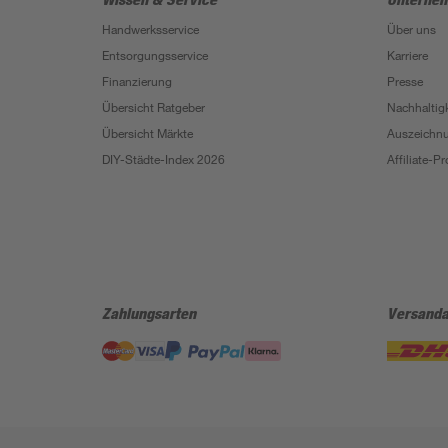
Handwerksservice
Über uns
Entsorgungsservice
Karriere
Finanzierung
Presse
Übersicht Ratgeber
Nachhaltigk
Übersicht Märkte
Auszeichn
DIY-Städte-Index 2026
Affiliate-
Zahlungsarten
Versanda