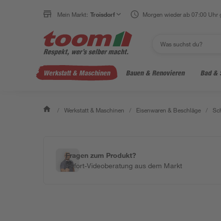
Mein Markt:
Troisdorf
Morgen wieder ab 07:00 Uhr 
Werkstatt & Maschinen
Bauen & Renovieren
Bad & 
/
Werkstatt & Maschinen
/
Eisenwaren & Beschläge
/
Sc
Fragen zum Produkt?
Sofort-Videoberatung aus dem Markt